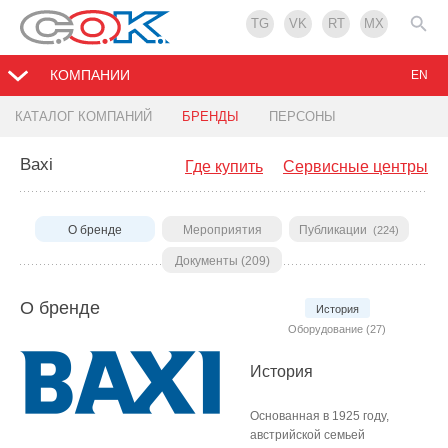
TG
VK
RT
MX
КОМПАНИИ
EN
КАТАЛОГ КОМПАНИЙ
БРЕНДЫ
ПЕРСОНЫ
Baxi
Где купить
Сервисные центры
О бренде
Мероприятия
Публикации
(224)
Документы (209)
О бренде
История
Оборудование (27)
История
Основанная в 1925 году,
австрийской семьей