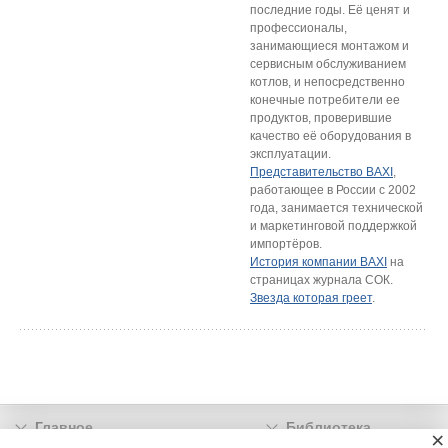
последние годы. Её ценят и
профессионалы,
занимающиеся монтажом и
сервисным обслуживанием
котлов, и непосредственно
конечные потребители ее
продуктов, проверившие
качество её оборудования в
эксплуатации.
Представительство BAXI
,
работающее в России с 2002
года, занимается технической
и маркетинговой поддержкой
импортёров.
История компании BAXI
на
страницах журнала СОК.
Звезда которая греет
.
Главное
Библиотека
×