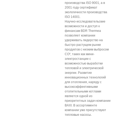
производства ISO 9001, а в
2001 году сертификат
экологичности производства
ISO 14001.
Научно-исследовательские
возможности и доступ к
финансам BDR Thermea
позволяет компании
удерживать лидерство на
быстро растущем рынке
продуктов с низким выбросом
CO², таких как мини-
электростанции с
возможностью выработки
тепловой и электрической
энергии. Развитие
инновационных технологий
для отопления, наряду с
высокоэффективными
отопительными котлами
является одной из
приоритетных задач компании
BAXI. В ассортименте
компании уже присутствуют
тепловые насосы,