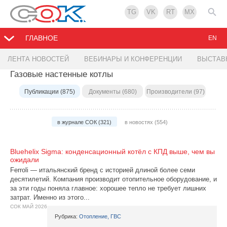
TG
VK
RT
MX
ГЛАВНОЕ
EN
ЛЕНТА НОВОСТЕЙ
ВЕБИНАРЫ И КОНФЕРЕНЦИИ
ВЫСТАВ
Газовые настенные котлы
Публикации (875)
Документы (680)
Производители (97)
в журнале СОК (321)
в новостях (554)
Bluehelix Sigma: конденсационный котёл с КПД выше, чем вы
ожидали
Ferroli — итальянский бренд с историей длиной более семи
десятилетий. Компания производит отопительное оборудование, и
за эти годы поняла главное: хорошее тепло не требует лишних
затрат. Именно из этого...
СОК МАЙ 2026
Рубрика:
Отопление, ГВС