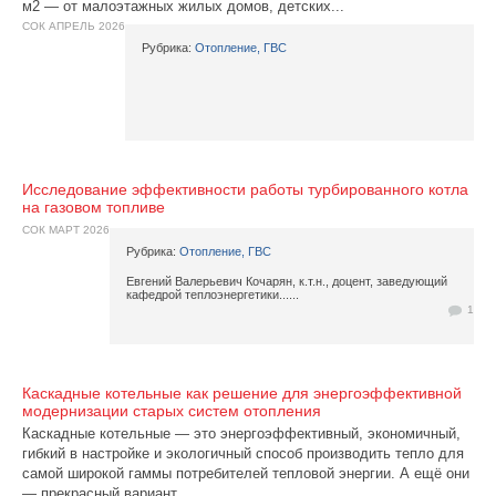
м2 — от малоэтажных жилых домов, детских...
СОК АПРЕЛЬ 2026
Рубрика:
Отопление, ГВС
Исследование эффективности работы турбированного котла
на газовом топливе
СОК МАРТ 2026
Рубрика:
Отопление, ГВС
Евгений Валерьевич Кочарян, к.т.н., доцент, заведующий
кафедрой теплоэнергетики......
1
Каскадные котельные как решение для энергоэффективной
модернизации старых систем отопления
Каскадные котельные — это энергоэффективный, экономичный,
гибкий в настройке и экологичный способ производить тепло для
самой широкой гаммы потребителей тепловой энергии. А ещё они
— прекрасный вариант...