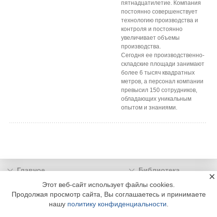
пятнадцатилетие. Компания
постоянно совершенствует
технологию производства и
контроля и постоянно
увеличивает объемы
производства.
Сегодня ее производственно-
складские площади занимают
более 6 тысяч квадратных
метров, а персонал компании
превысил 150 сотрудников,
обладающих уникальным
опытом и знаниями.
Главное
Библиотека
×
Подписка
Реклама
Этот веб-сайт использует файлы cookies.
Продолжая просмотр сайта, Вы соглашаетесь и принимаете
Информация
нашу
политику конфиденциальности
.