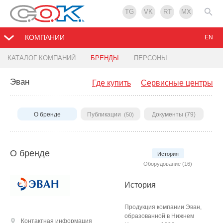
TG
VK
RT
MX
КОМПАНИИ
EN
КАТАЛОГ КОМПАНИЙ
БРЕНДЫ
ПЕРСОНЫ
Эван
Где купить
Сервисные центры
О бренде
Публикации
Документы (79)
(50)
О бренде
История
Оборудование (16)
История
Продукция компании Эван,
образованной в Нижнем
Контактная информация