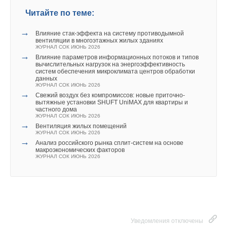
Читайте по теме:
→
Влияние стак‑эффекта на систему противодымной
вентиляции в многоэтажных жилых зданиях
ЖУРНАЛ СОК ИЮНЬ 2026
→
Влияние параметров информационных потоков и типов
вычислительных нагрузок на энергоэффективность
систем обеспечения микроклимата центров обработки
данных
ЖУРНАЛ СОК ИЮНЬ 2026
→
Свежий воздух без компромиссов: новые приточно-
вытяжные установки SHUFT UniMAX для квартиры и
частного дома
ЖУРНАЛ СОК ИЮНЬ 2026
→
Вентиляция жилых помещений
ЖУРНАЛ СОК ИЮНЬ 2026
→
Анализ российского рынка сплит-систем на основе
макроэкономических факторов
ЖУРНАЛ СОК ИЮНЬ 2026
Уведомления отключены