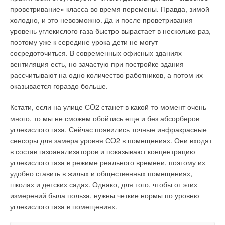
проветривание» класса во время перемены. Правда, зимой
холодно, и это невозможно. Да и после проветривания
уровень углекислого газа быстро вырастает в несколько раз,
поэтому уже к середине урока дети не могут
сосредоточиться. В современных офисных зданиях
вентиляция есть, но зачастую при постройке здания
рассчитывают на одно количество работников, а потом их
оказывается гораздо больше.
Кстати, если на улице СO2 станет в какой-то момент очень
много, то мы не сможем обойтись еще и без абсорберов
углекислого газа. Сейчас появились точные инфракрасные
сенсоры для замера уровня СO2 в помещениях. Они входят
в состав газоанализаторов и показывают концентрацию
углекислого газа в режиме реального времени, поэтому их
удобно ставить в жилых и общественных помещениях,
школах и детских садах. Однако, для того, чтобы от этих
измерений была польза, нужны четкие нормы по уровню
углекислого газа в помещениях.