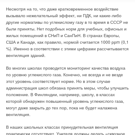
Несмотря на то, что даже кратковременное воздействие
вызывало нежелательный эффект, ни ПДК, ни какие-либо
другие нормативы по углекислому газу в то время в СССР не
были приняты. Нет подобных норм для учебных, офисных и
жилых помещений в СНиП и СанПиН. В странах Европы,
США и Канаде, как правило, нормой считается 1000 ррm (0,1
%). Именно в соответствии с этими цифрами рассчитывается
вентиляция зданий.
Во многих школах проводится мониторинг качества воздуха
по уровню углекислого газа. Конечно, не всегда и не везде
этот уровень соответствует норме. Но в этом случае
администрация школ обязана принять меры, чтобы улучшить
положение. В Финляндии, например, школу, в классах
которой обнаружен повышенный уровень углекислого газа,
могут даже закрыть до тех пор, пока не будет налажена
вентиляция.
В наших школьных классах принудительная вентиляция
практически отсутствует. Учителя должны делать «сквозное