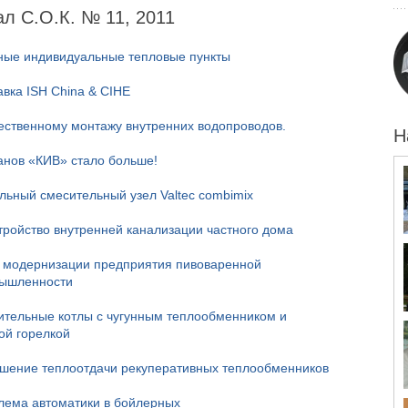
л С.О.К. № 11, 2011
ные индивидуальные тепловые пункты
авка ISH China & CIHE
чественному монтажу внутренних водопроводов.
Н
анов «КИВ» стало больше!
льный смесительный узел Valtec combimix
тройство внутренней канализации частного дома
 модернизации предприятия пивоваренной
ышленности
ительные котлы с чугунным теплообменником и
ой горелкой
шение теплоотдачи рекуперативных теплообменников
лема автоматики в бойлерных