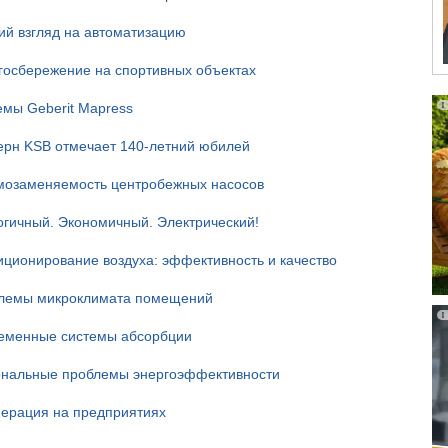
ий взгляд на автоматизацию
госбережение на спортивных объектах
емы Geberit Mapress
ерн KSB отмечает 140-летний юбилей
мозаменяемость центробежных насосов
огичный. Экономичный. Электрический!
иционирование воздуха: эффективность и качество
лемы микроклимата помещений
еменные системы абсорбции
ональные проблемы энергоэффективности
нерация на предприятиях