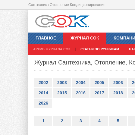
Сантехника Отопление Кондиционирование
ГЛАВНОЕ
ЖУРНАЛ СОК
КОМПАН
АРХИВ ЖУРНАЛА СОК
СТАТЬИ ПО РУБРИКАМ
НА
Журнал Сантехника, Отопление, Ко
2002
2003
2004
2005
2006
2
2014
2015
2016
2017
2018
2
2026
1
2
3
4
5