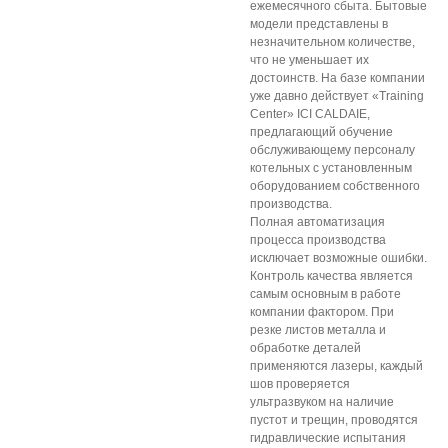
ежемесячного сбыта. Бытовые
модели представлены в
незначительном количестве,
что не уменьшает их
достоинств. На базе компании
уже давно действует «Training
Center» ICI CALDAIE,
предлагающий обучение
обслуживающему персоналу
котельных с установленным
оборудованием собственного
производства.
Полная автоматизация
процесса производства
исключает возможные ошибки.
Контроль качества является
самым основным в работе
компании фактором. При
резке листов металла и
обработке деталей
применяются лазеры, каждый
шов проверяется
ультразвуком на наличие
пустот и трещин, проводятся
гидравлические испытания