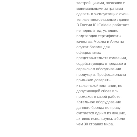
застройщиками, позволив с
минимальными затратами
сдавать в эксплуатацию очень
теплые многоэтажные здания.
В России ICI Caldaie работает
не первый год, успешно
подтвердив сертификаты
качества. Москва и Алматы
служат базами для
официальных
представительств компании,
содействующих в продаже и
сервисном обслуживании
продукции. Профессионалы
привыкли доверять
итальянской компании, не
допускающей сбоев или
промахов в своей работе.
Котельное оборудование
данного бренда по праву
считается одним из лучших,
активно используясь в боле
чем 30 странах мира.