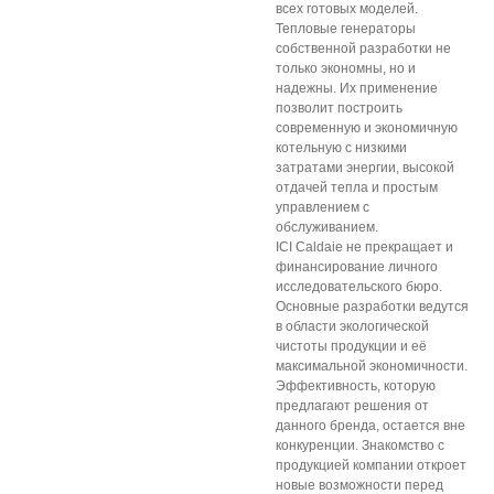
всех готовых моделей.
Тепловые генераторы
собственной разработки не
только экономны, но и
надежны. Их применение
позволит построить
современную и экономичную
котельную с низкими
затратами энергии, высокой
отдачей тепла и простым
управлением с
обслуживанием.
ICI Caldaie не прекращает и
финансирование личного
исследовательского бюро.
Основные разработки ведутся
в области экологической
чистоты продукции и её
максимальной экономичности.
Эффективность, которую
предлагают решения от
данного бренда, остается вне
конкуренции. Знакомство с
продукцией компании откроет
новые возможности перед