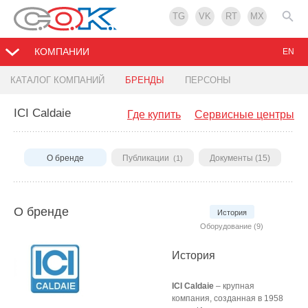
TG
VK
RT
MX
КОМПАНИИ
EN
КАТАЛОГ КОМПАНИЙ
БРЕНДЫ
ПЕРСОНЫ
ICI Caldaie
Где купить
Сервисные центры
О бренде
Публикации
Документы (15)
(1)
О бренде
История
Оборудование (9)
История
ICI Caldaie
– крупная
компания, созданная в 1958