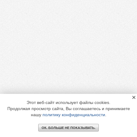
×
Этот веб-сайт использует файлы cookies.
Продолжая просмотр сайта, Вы соглашаетесь и принимаете
нашу
политику конфиденциальности
.
ОК. БОЛЬШЕ НЕ ПОКАЗЫВАТЬ.