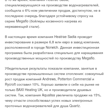
специализирующаяся на производстве водонагревателей,
сообщила о 6%-ном увеличении продаж, достигнутом, не в
последнюю очередь благодаря устойчивому спросу на
серию Megaflo (бойлеры косвенного нагрева из
нержавеющей стали).
В настоящее время компания Heatrae Sadia проводит
инвестирование в размере 6,8 млн евро в завод компании,
расположенной в городе Norwich. Данная инвестиционная
программа была разработана специально для наращивания
производственных мощностей по производству Megaflo.
Убедительные результаты показали компании, занятые в
производстве промышленных систем отопления: совокупный
рост продаж компаний Andrews, Potterton Commercial и
Rycroft составил 10%. Хорошо заявили о себе на рынке не
только BAXI Heating UK, но и производители душевых
систем. Так, компания Aqualisa увеличила продажи на 15%,
чему отчасти способствовал успех новых электронных
проточных водонагревателей для душа Quartz.