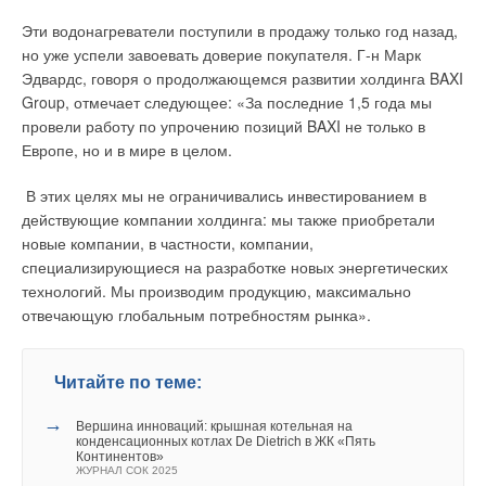
Эти водонагреватели поступили в продажу только год назад,
но уже успели завоевать доверие покупателя. Г-н Марк
Эдвардс, говоря о продолжающемся развитии холдинга BAXI
Group, отмечает следующее: «За последние 1,5 года мы
провели работу по упрочению позиций BAXI не только в
Европе, но и в мире в целом.
В этих целях мы не ограничивались инвестированием в
действующие компании холдинга: мы также приобретали
новые компании, в частности, компании,
специализирующиеся на разработке новых энергетических
технологий. Мы производим продукцию, максимально
отвечающую глобальным потребностям рынка».
Читайте по теме:
→
Вершина инноваций: крышная котельная на
конденсационных котлах De Dietrich в ЖК «Пять
Континентов»
ЖУРНАЛ СОК 2025