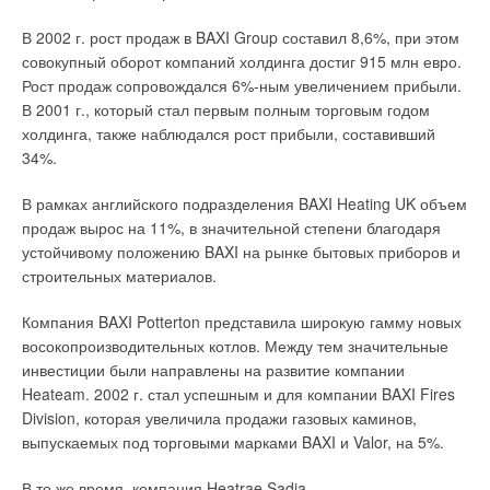
В 2002 г. рост продаж в BAXI Group составил 8,6%, при этом
совокупный оборот компаний холдинга достиг 915 млн евро.
Рост продаж сопровождался 6%-ным увеличением прибыли.
В 2001 г., который стал первым полным торговым годом
холдинга, также наблюдался рост прибыли, составивший
34%.
В рамках английского подразделения BAXI Heating UK объем
продаж вырос на 11%, в значительной степени благодаря
устойчивому положению BAXI на рынке бытовых приборов и
строительных материалов.
Компания BAXI Potterton представила широкую гамму новых
восокопроизводительных котлов. Между тем значительные
инвестиции были направлены на развитие компании
Heateam. 2002 г. стал успешным и для компании BAXI Fires
Division, которая увеличила продажи газовых каминов,
выпускаемых под торговыми марками BAXI и Valor, на 5%.
В то же время, компания Heatrae Sadia,