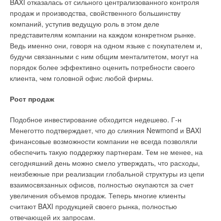
BAXI отказалась от сильного централизованного контроля
продаж и производства, свойственного большинству
компаний, уступив ведущую роль в этом деле
представителям компании на каждом конкретном рынке.
Ведь именно они, говоря на одном языке с покупателем и,
будучи связанными с ним общим менталитетом, могут на
порядок более эффективно оценить потребности своего
клиента, чем головной офис любой фирмы.
Рост продаж
Подобное инвестирование обходится недешево. Г-н
Менеготто подтверждает, что до слияния Newmond и BAXI
финансовые возможности компании не всегда позволяли
обеспечить такую поддержку партнерам. Тем не менее, на
сегодняшний день можно смело утверждать, что расходы,
неизбежные при реализации глобальной структуры из цепи
взаимосвязанных офисов, полностью окупаются за счет
увеличения объемов продаж. Теперь многие клиенты
считают BAXI продукцией своего рынка, полностью
отвечающей их запросам.