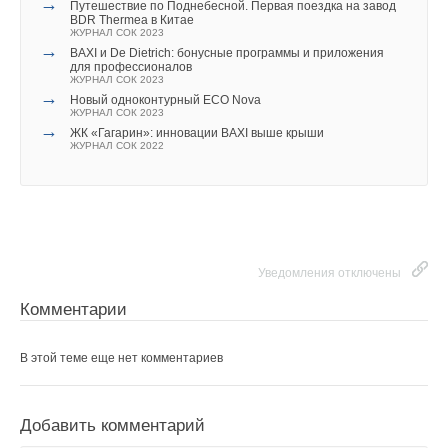
→
Путешествие по Поднебесной. Первая поездка на завод
BDR Thermea в Китае
ЖУРНАЛ СОК 2023
→
BAXI и De Dietrich: бонусные программы и приложения
для профессионалов
ЖУРНАЛ СОК 2023
→
Новый одноконтурный ECO Nova
ЖУРНАЛ СОК 2023
→
ЖК «Гагарин»: инновации BAXI выше крыши
ЖУРНАЛ СОК 2022
Уведомления отключены
Комментарии
В этой теме еще нет комментариев
Добавить комментарий