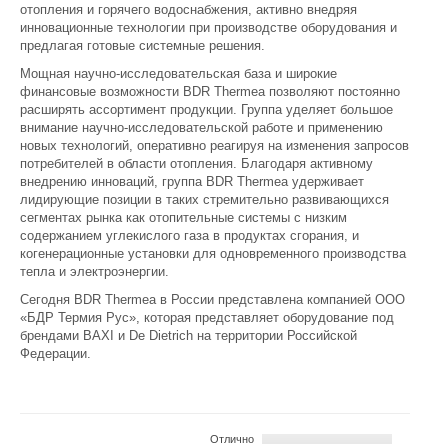
отопления и горячего водоснабжения, активно внедряя
инновационные технологии при производстве оборудования и
предлагая готовые системные решения.
Мощная научно-исследовательская база и широкие
финансовые возможности BDR Thermea позволяют постоянно
расширять ассортимент продукции. Группа уделяет большое
внимание научно-исследовательской работе и применению
новых технологий, оперативно реагируя на изменения запросов
потребителей в области отопления. Благодаря активному
внедрению инноваций, группа BDR Thermea удерживает
лидирующие позиции в таких стремительно развивающихся
сегментах рынка как отопительные системы с низким
содержанием углекислого газа в продуктах сгорания, и
когенерационные установки для одновременного производства
тепла и электроэнергии.
Сегодня BDR Thermea в России представлена компанией ООО
«БДР Термия Рус», которая представляет оборудование под
брендами BAXI и De Dietrich на территории Российской
Федерации.
Отлично