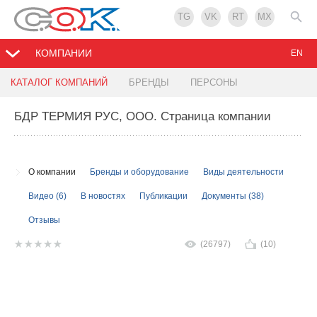
TG
VK
RT
MX
КОМПАНИИ
EN
КАТАЛОГ КОМПАНИЙ
БРЕНДЫ
ПЕРСОНЫ
БДР ТЕРМИЯ РУС, ООО
. Страница компании
О компании
Бренды и оборудование
Виды деятельности
Видео (6)
В новостях
Публикации
Документы (38)
Отзывы
(26797)
(10)