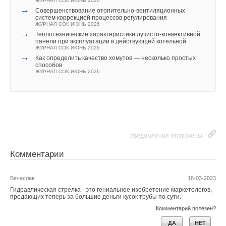
ЖУРНАЛ СОК ИЮНЬ 2026
→
Совершенствование отопительно-вентиляционных
систем коррекцией процессов регулирования
ЖУРНАЛ СОК ИЮНЬ 2026
→
Теплотехнические характеристики лучисто-конвективной
панели при эксплуатации в действующей котельной
ЖУРНАЛ СОК ИЮНЬ 2026
→
Как определить качество хомутов — несколько простых
способов
ЖУРНАЛ СОК ИЮНЬ 2026
Уведомления отключены
Комментарии
Вячеслав
18-03-2023
Гидравлическая стрелка - это гениальное изобретение маркетологов,
продающих теперь за большие деньги кусок трубы по сути.
Комментарий полезен?
ДА
НЕТ