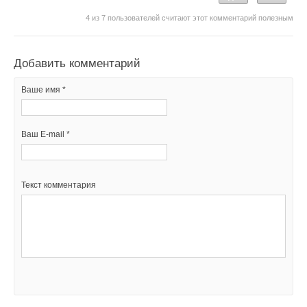
4
из
7
пользователей считают этот комментарий полезным
Добавить комментарий
Ваше имя *
Ваш E-mail *
Текст комментария