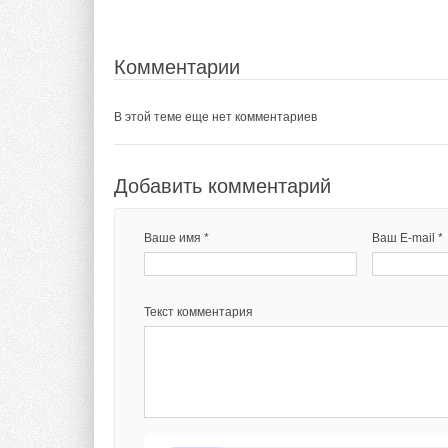
Комментарии
В этой теме еще нет комментариев
Добавить комментарий
Ваше имя *
Ваш E-mail *
Текст комментария
Обратите внимание, что данный график имеет нек
температуры и мощности. Данная нелинейная зави
индивидуальных конструктивных особенностей.