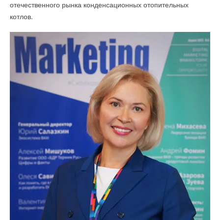
отечественного рынка конденсационных отопительных
В этой теме еще нет комментариев
котлов.
Текст комментария
Добавить комментарий
Ваше имя *
Ваш E-mail *
Текст комментария