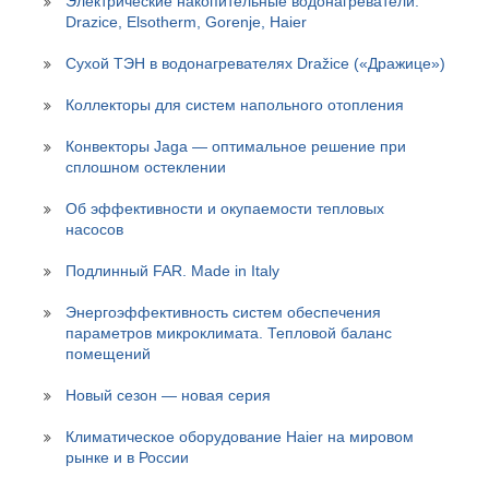
Электрические накопительные водонагреватели:
Drazice, Elsotherm, Gorenje, Haier
Сухой ТЭН в водонагревателях Dražice («Дражице»)
Коллекторы для систем напольного отопления
Конвекторы Jaga — оптимальное решение при
сплошном остеклении
Об эффективности и окупаемости тепловых
насосов
Подлинный FAR. Made in Italy
Энергоэффективность систем обеспечения
параметров микроклимата. Тепловой баланс
помещений
Новый сезон — новая серия
Климатическое оборудование Haier на мировом
рынке и в России