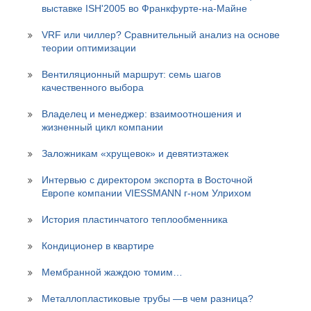
выставке ISH'2005 во Франкфурте-на-Майне
VRF или чиллер? Сравнительный анализ на основе
теории оптимизации
Вентиляционный маршрут: семь шагов
качественного выбора
Владелец и менеджер: взаимоотношения и
жизненный цикл компании
Заложникам «хрущевок» и девятиэтажек
Интервью с директором экспорта в Восточной
Европе компании VIESSMANN г-ном Улрихом
История пластинчатого теплообменника
Кондиционер в квартире
Мембранной жаждою томим…
Металлопластиковые трубы —в чем разница?