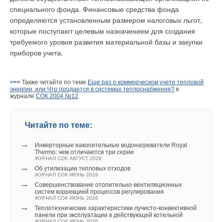
специального фонда. Финансовые средства фонда
определяются установленным размером налоговых льгот,
которые поступают целевым назначением для создания
требуемого уровня развития материальной базы и закупки
приборов учета.
>>>
Также читайте по теме
Еще раз о коммерческом учете тепловой
энергии, или Что продается в системах теплоснабжения?
в
журнале
СОК 2004 №12
Читайте по теме:
→
Инверторные накопительные водонагреватели Royal
Thermo: чем отличаются три серии
ЖУРНАЛ СОК АВГУСТ 2026
→
Об утилизации тепловых отходов
ЖУРНАЛ СОК ИЮНЬ 2026
→
Совершенствование отопительно-вентиляционных
систем коррекцией процессов регулирования
ЖУРНАЛ СОК ИЮНЬ 2026
→
Теплотехнические характеристики лучисто-конвективной
панели при эксплуатации в действующей котельной
ЖУРНАЛ СОК ИЮНЬ 2026