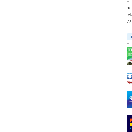
10
Мо
да