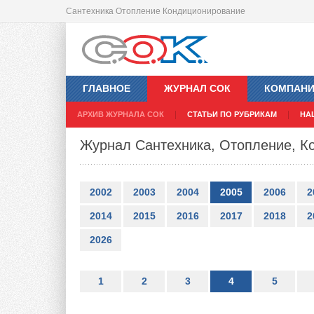
Сантехника Отопление Кондиционирование
ГЛАВНОЕ
ЖУРНАЛ СОК
КОМПАН
АРХИВ ЖУРНАЛА СОК
СТАТЬИ ПО РУБРИКАМ
НА
Журнал Сантехника, Отопление, Ко
2002
2003
2004
2005
2006
2
2014
2015
2016
2017
2018
2
2026
1
2
3
4
5