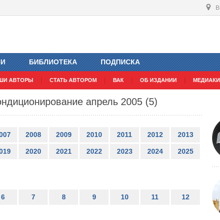
В
ИИ
БИБЛИОТЕКА
ПОДПИСКА
ШИ АВТОРЫ
СТАТЬ АВТОРОМ
ВАК
ОБ ИЗДАНИИ
МЕДИАКИ
ндиционирование апрель 2005 (5)
007
2008
2009
2010
2011
2012
2013
019
2020
2021
2022
2023
2024
2025
6
7
8
9
10
11
12