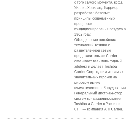
с того самого момента, когда
Уиллис Хэвилэнд Кэрриер
разработал базовые
принципы современных
процессов
кондиционирования воздуха в
1902 году.
Объединение новейших
технологий Toshiba с
разветвленной сетью
представительств Carrier
оказывает взаимовыгодный
эффект и делает Toshiba
Carrier Corp. одним из самых
значительных игроков на
мировом рынке
климатического оборудования.
Генеральный дистрибьютор
систем кондиционирования
Toshiba и Carrier в России и
СНГ — компания AHI Carrier.