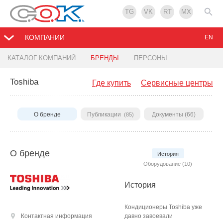
TG
VK
RT
MX
КОМПАНИИ
EN
КАТАЛОГ КОМПАНИЙ
БРЕНДЫ
ПЕРСОНЫ
Toshiba
Где купить
Сервисные центры
О бренде
Публикации
Документы (66)
(85)
О бренде
История
Оборудование (10)
История
Кондиционеры Toshiba уже
Контактная информация
давно завоевали