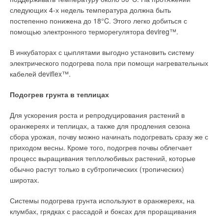
следующих 4-х недель температура должна быть
постепенно понижена до 18°C. Этого легко добиться с
помощью электронного терморегулятора devireg™.
В инкубаторах с цыплятами выгодно установить систему
электрического подогрева пола при помощи нагревательных
кабелей deviflex™.
Подогрев грунта в теплицах
Для ускорения роста и репродуцирования растений в
оранжереях и теплицах, а также для продления сезона
сбора урожая, почву можно начинать подогревать сразу же с
приходом весны. Кроме того, подогрев почвы облегчает
процесс выращивания теплолюбивых растений, которые
обычно растут только в субтропических (тропических)
широтах.
Системы подогрева грунта используют в оранжереях, на
клумбах, грядках с рассадой и боксах для проращивания