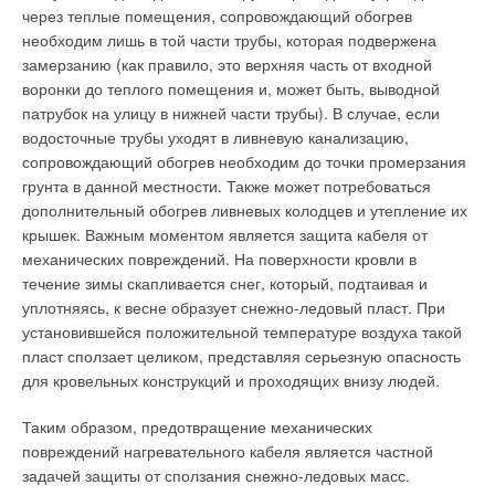
через теплые помещения, сопровождающий обогрев
необходим лишь в той части трубы, которая подвержена
замерзанию (как правило, это верхняя часть от входной
воронки до теплого помещения и, может быть, выводной
патрубок на улицу в нижней части трубы). В случае, если
водосточные трубы уходят в ливневую канализацию,
сопровождающий обогрев необходим до точки промерзания
грунта в данной местности. Также может потребоваться
дополнительный обогрев ливневых колодцев и утепление их
крышек. Важным моментом является защита кабеля от
механических повреждений. На поверхности кровли в
течение зимы скапливается снег, который, подтаивая и
уплотняясь, к весне образует снежно-ледовый пласт. При
установившейся положительной температуре воздуха такой
пласт сползает целиком, представляя серьезную опасность
для кровельных конструкций и проходящих внизу людей.
Таким образом, предотвращение механических
повреждений нагревательного кабеля является частной
задачей защиты от сползания снежно-ледовых масс.