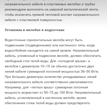
нагревательного кабеля в пластиковых желобах и трубах
рекомендуем выполнять на широкой металлической ленте,
чтобы исключить прямой тепловой контакт нагревательного
кабеля с пластиковой поверхностью.
Установка в желобах и водостоках
Водосточные горизонтальные желоба могут быть
подвесными (подведенными) или настенного типа, когда
водоотбойник находится на самой кровле. Нагревательный
кабель, уложенный в подвесном желобе, должен обеспечить
свободный сток талой воды. Для «холодной крыши» и
желобов с диаметром 10–15 см обычно достаточно двух
линий кабеля суммарной погонной мощностью 36–50 Вт/м.
При больших диаметрах количество укладываемых линий
нагревательного кабеля соответственно увеличивается.
Например, для «теплых крыш» суммарная погонная
мощность возрастает от 50–70 до 100 Вт/м. Нагревательный
кабель, установленный в настенном желобе, кроме
обеспечения стока талой воды должен предотвратить