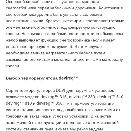
Основной способ защиты — установка мощного
снегоотбойника перед кабельными дорожками. Конструкция
снегоотбойника должна быть увязана с силовыми
элементами крыши. Кровельные фирмы поставляют готовые
элементы снегоотбойников под конкретную конструкцию
кровли. На крышах с желобами настенного типа обычно сам
желоб выполняет функцию снегоотбойника (если имеет
достаточно прочную конструкцию). В этом случае
необходима защита нагревательного кабеля путем
закрывания его листами металла, аналогичными материалу
кровли.
Выбор терморегулятора devireg™
Серия терморегуляторов DEVI для наружных установок
включает модели devireg™ 316, devireg™ 330, devireg™ 610,
devireg™ 810 и devireg™ 850. Тип терморегулятора для
систем стаивания снега и льда выбирают в зависимости от
требований заказчика и условий установки. В качестве
экономичной в эксплуатации и полностью автоматической
системы стаивания льда и снега мы рекомендуем