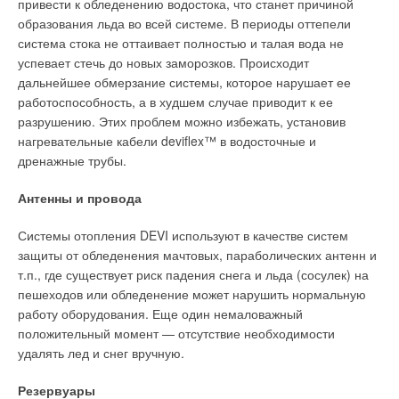
привести к обледенению водостока, что станет причиной
образования льда во всей системе. В периоды оттепели
система стока не оттаивает полностью и талая вода не
успевает стечь до новых заморозков. Происходит
дальнейшее обмерзание системы, которое нарушает ее
работоспособность, а в худшем случае приводит к ее
разрушению. Этих проблем можно избежать, установив
нагревательные кабели deviflex™ в водосточные и
дренажные трубы.
Антенны и провода
Системы отопления DEVI используют в качестве систем
защиты от обледенения мачтовых, параболических антенн и
т.п., где существует риск падения снега и льда (сосулек) на
пешеходов или обледенение может нарушить нормальную
работу оборудования. Еще один немаловажный
положительный момент — отсутствие необходимости
удалять лед и снег вручную.
Резервуары