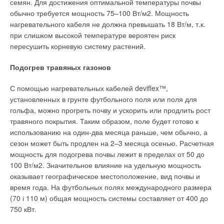
семян. Для достижения оптимальной температуры почвы
обычно требуется мощность 75–100 Вт/м2. Мощность
нагревательного кабеля не должна превышать 18 Вт/м, т.к.
при слишком высокой температуре вероятен риск
пересушить корневую систему растений.
Подогрев травяных газонов
С помощью нагревательных кабелей deviflex™,
установленных в грунте футбольного поля или поля для
гольфа, можно прогреть почву и ускорить или продлить рост
травяного покрытия. Таким образом, поле будет готово к
использованию на один-два месяца раньше, чем обычно, а
сезон может быть продлен на 2–3 месяца осенью. Расчетная
мощность для подогрева почвы лежит в пределах от 50 до
100 Вт/м2. Значительное влияние на удельную мощность
оказывает географическое местоположение, вид почвы и
время года. На футбольных полях международного размера
(70 і 110 м) общая мощность системы составляет от 400 до
750 кВт.