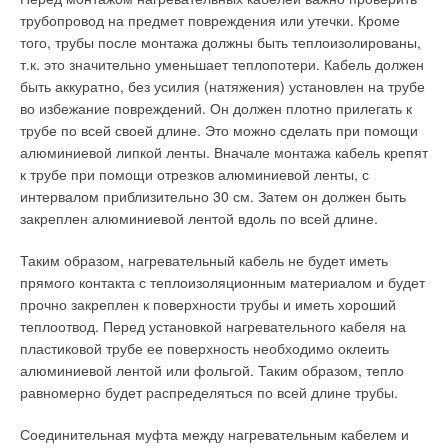
трубопровод на предмет повреждения или утечки. Кроме
того, трубы после монтажа должны быть теплоизолированы,
т.к. это значительно уменьшает теплопотери. Кабель должен
быть аккуратно, без усилия (натяжения) установлен на трубе
во избежание повреждений. Он должен плотно прилегать к
трубе по всей своей длине. Это можно сделать при помощи
алюминиевой липкой ленты. Вначале монтажа кабель крепят
к трубе при помощи отрезков алюминиевой ленты, с
интервалом приблизительно 30 см. Затем он должен быть
закреплен алюминиевой лентой вдоль по всей длине.
Таким образом, нагревательный кабель не будет иметь
прямого контакта с теплоизоляционным материалом и будет
прочно закреплен к поверхности трубы и иметь хороший
теплоотвод. Перед установкой нагревательного кабеля на
пластиковой трубе ее поверхность необходимо оклеить
алюминиевой лентой или фольгой. Таким образом, тепло
равномерно будет распределяться по всей длине трубы.
Соединительная муфта между нагревательным кабелем и