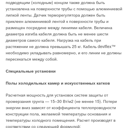
подводящим (холодным) концом также должна быть
установлена на поверхности трубы с помощью алюминиевой
липкой ленты. Датчик терморегулятора должен быть
приклеен алюминиевой лентой к поверхности трубы и
размещен посредине между линиями кабеля. Величина
диаметра изгиба кабеля должна быть не менее шести
диаметров самого кабеля. Нагрузка на кабель при
растяжении не должна превышать 25 кг. Кабель deviflex™
необходимо укладывать равномерно, и его линии не должны
пересекаться между собой.
Специальные установки
Полы холодильных камер и искусственных катков
Расчетная мощность для установок систем защиты от
промерзания грунта — 15–30 Вт/м2 (не менее 15). Потери
энергии вниз зависят от коэффициента теплопроводности
конструкции пола, желаемой температуры основания и
температуры холодного помещения. Расчет производят в
соответствии со следующей формулой: