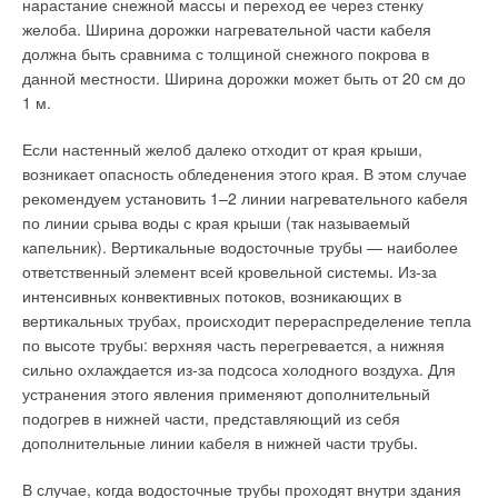
нарастание снежной массы и переход ее через стенку
желоба. Ширина дорожки нагревательной части кабеля
должна быть сравнима с толщиной снежного покрова в
данной местности. Ширина дорожки может быть от 20 см до
1 м.
Если настенный желоб далеко отходит от края крыши,
возникает опасность обледенения этого края. В этом случае
рекомендуем установить 1–2 линии нагревательного кабеля
по линии срыва воды с края крыши (так называемый
капельник). Вертикальные водосточные трубы — наиболее
ответственный элемент всей кровельной системы. Из-за
интенсивных конвективных потоков, возникающих в
вертикальных трубах, происходит перераспределение тепла
по высоте трубы: верхняя часть перегревается, а нижняя
сильно охлаждается из-за подсоса холодного воздуха. Для
устранения этого явления применяют дополнительный
подогрев в нижней части, представляющий из себя
дополнительные линии кабеля в нижней части трубы.
В случае, когда водосточные трубы проходят внутри здания