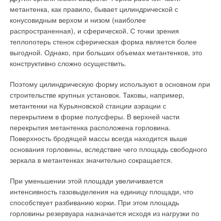
метантенка, как правило, бывает цилиндрической с
конусовидным верхом и низом (наиболее
распространенная), и сферической. С точки зрения
теплопотерь стенок сферическая форма является более
выгодной. Однако, при больших объемах метантенков, это
конструктивно сложно осуществить.
Поэтому цилиндрическую форму используют в основном при
строительстве крупных установок. Таковы, например,
метантенки на Курьяновской станции аэрации с
перекрытием в форме полусферы. В верхней части
перекрытия метантенка расположена горловина.
Поверхность бродящей массы всегда находится выше
основания горловины, вследствие чего площадь свободного
зеркала в метантенках значительно сокращается.
При уменьшении этой площади увеличивается
интенсивность газовыделения на единицу площади, что
способствует разбиванию корки. При этом площадь
горловины резервуара назначается исходя из нагрузки по