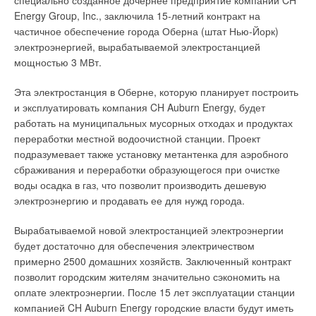
специально созданное дочернее предприятие компании CH
Energy Group, Inc., заключила 15-летний контракт на
частичное обеспечение города Оберна (штат Нью-Йорк)
электроэнергией, вырабатываемой электростанцией
мощностью 3 МВт.
Эта электростанция в Оберне, которую планирует построить
и эксплуатировать компания CH Auburn Energy, будет
работать на муниципальных мусорных отходах и продуктах
переработки местной водоочистной станции. Проект
подразумевает также установку метантенка для аэробного
сбраживания и переработки образующегося при очистке
воды осадка в газ, что позволит производить дешевую
электроэнергию и продавать ее для нужд города.
Вырабатываемой новой электростанцией электроэнергии
будет достаточно для обеспечения электричеством
примерно 2500 домашних хозяйств. Заключенный контракт
позволит городским жителям значительно сэкономить на
оплате электроэнергии. После 15 лет эксплуатации станции
компанией CH Auburn Energy городские власти будут иметь