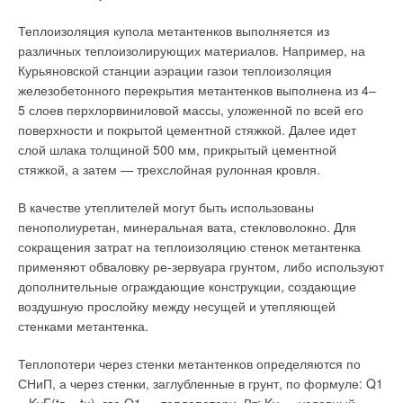
Теплоизоляция купола метантенков выполняется из
различных теплоизолирующих материалов. Например, на
Курьяновской станции аэрации газои теплоизоляция
железобетонного перекрытия метантенков выполнена из 4–
5 слоев перхлорвиниловой массы, уложенной по всей его
поверхности и покрытой цементной стяжкой. Далее идет
слой шлака толщиной 500 мм, прикрытый цементной
стяжкой, а затем — трехслойная рулонная кровля.
В качестве утеплителей могут быть использованы
пенополиуретан, минеральная вата, стекловолокно. Для
сокращения затрат на теплоизоляцию стенок метантенка
применяют обваловку ре-зервуара грунтом, либо используют
дополнительные ограждающие конструкции, создающие
воздушную прослойку между несущей и утепляющей
стенками метантенка.
Теплопотери через стенки метантенков определяются по
СНиП, а через стенки, заглубленные в грунт, по формуле: Q1