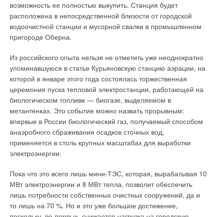
возможность ее полностью выкупить. Станция будет
расположена в непосредственной близости от городской
водоочистной станции и мусорной свалки в промышленном
пригороде Оберна.
Из российского опыта нельзя не отметить уже неоднократно
упоминавшуюся в статье Курьяновскую станцию аэрации, на
которой в январе этого года состоялась торжественная
церемония пуска тепловой электростанции, работающей на
биологическом топливе — биогазе, выделяемом в
метантенках. Это событие можно назвать прорывным:
впервые в России биологический газ, получаемый способом
анаэробного сбраживания осадков сточных вод,
применяется в столь крупных масштабах для выработки
электроэнергии.
Пока что это всего лишь мини-ТЭС, которая, вырабатывая 10
МВт электроэнергии и 8 МВт тепла, позволит обеспечить
лишь потребности собственных очистных сооружений, да и
то лишь на 70 %. Но и это уже большое достижение,
поскольку, во-первых, снижается нагрузка на городскую