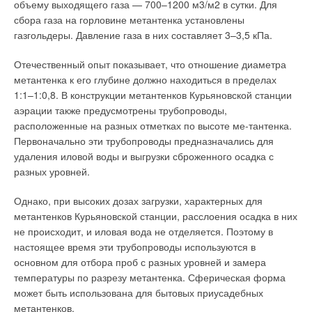
объему выходящего газа — 700–1200 м3/м2 в сутки. Для
сбора газа на горловине метантенка установлены
газгольдеры. Давление газа в них составляет 3–3,5 кПа.
Отечественный опыт показывает, что отношение диаметра
метантенка к его глубине должно находиться в пределах
1:1–1:0,8. В конструкции метантенков Курьяновской станции
аэрации также предусмотрены трубопроводы,
расположенные на разных отметках по высоте ме-тантенка.
Первоначально эти трубопроводы предназначались для
удаления иловой воды и выгрузки сброженного осадка с
разных уровней.
Однако, при высоких дозах загрузки, характерных для
метантенков Курьяновской станции, расслоения осадка в них
не происходит, и иловая вода не отделяется. Поэтому в
настоящее время эти трубопроводы используются в
основном для отбора проб с разных уровней и замера
температуры по разрезу метантенка. Сферическая форма
может быть использована для бытовых приусадебных
метантенков.