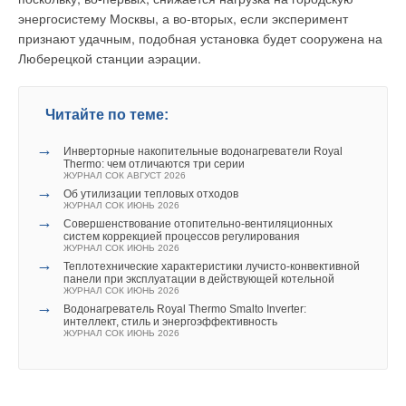
энергосистему Москвы, а во-вторых, если эксперимент
признают удачным, подобная установка будет сооружена на
Люберецкой станции аэрации.
Читайте по теме:
→
Инверторные накопительные водонагреватели Royal
Thermo: чем отличаются три серии
ЖУРНАЛ СОК АВГУСТ 2026
→
Об утилизации тепловых отходов
ЖУРНАЛ СОК ИЮНЬ 2026
→
Совершенствование отопительно-вентиляционных
систем коррекцией процессов регулирования
ЖУРНАЛ СОК ИЮНЬ 2026
→
Теплотехнические характеристики лучисто-конвективной
панели при эксплуатации в действующей котельной
ЖУРНАЛ СОК ИЮНЬ 2026
→
Водонагреватель Royal Thermo Smalto Inverter:
интеллект, стиль и энергоэффективность
ЖУРНАЛ СОК ИЮНЬ 2026