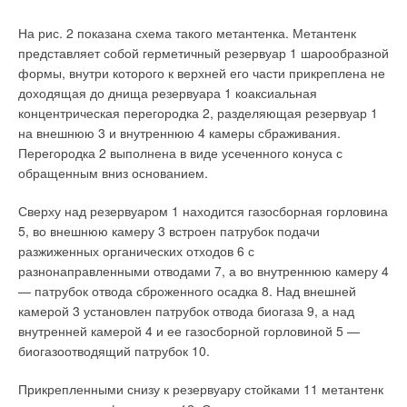
На рис. 2 показана схема такого метантенка. Метантенк
представляет собой герметичный резервуар 1 шарообразной
формы, внутри которого к верхней его части прикреплена не
доходящая до днища резервуара 1 коаксиальная
концентрическая перегородка 2, разделяющая резервуар 1
на внешнюю 3 и внутреннюю 4 камеры сбраживания.
Перегородка 2 выполнена в виде усеченного конуса с
обращенным вниз основанием.
Сверху над резервуаром 1 находится газосборная горловина
5, во внешнюю камеру 3 встроен патрубок подачи
разжиженных органических отходов 6 с
разнонаправленными отводами 7, а во внутреннюю камеру 4
— патрубок отвода сброженного осадка 8. Над внешней
камерой 3 установлен патрубок отвода биогаза 9, а над
внутренней камерой 4 и ее газосборной горловиной 5 —
биогазоотводящий патрубок 10.
Прикрепленными снизу к резервуару стойками 11 метантенк