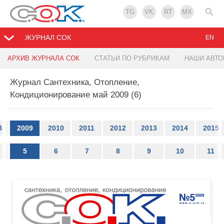
TG
VK
RT
MX
ЖУРНАЛ СОК
EN
АРХИВ ЖУРНАЛА СОК
СТАТЬИ ПО РУБРИКАМ
НАШИ АВТ
Журнал Сантехника, Отопление,
Кондиционирование май 2009 (6)
8
2009
2010
2011
2012
2013
2014
2015
5
6
7
8
9
10
11