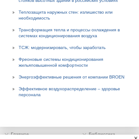
стояков высотных зданий в российских условиях
Теплозащита наружных стен: излишество или
необходимость
Трансформация тепла и процессы охлаждения в
системах кондиционирования воздуха
ТСЖ: модернизировать, чтобы заработать
Фреоновые системы кондиционирования
жильяповышенной комфортности
Энергоэффективные решения от компании BROEN
Эффективное воздухораспределение – здоровье
персонала
Главное
Библиотека
×