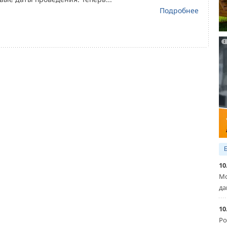
Подробнее
10
Мо
да
10
Ро