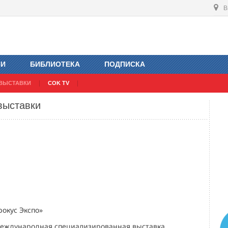
В
ИИ
БИБЛИОТЕКА
ПОДПИСКА
ВЫСТАВКИ
COK TV
выставки
рокус Экспо»
международная специализированная выставка