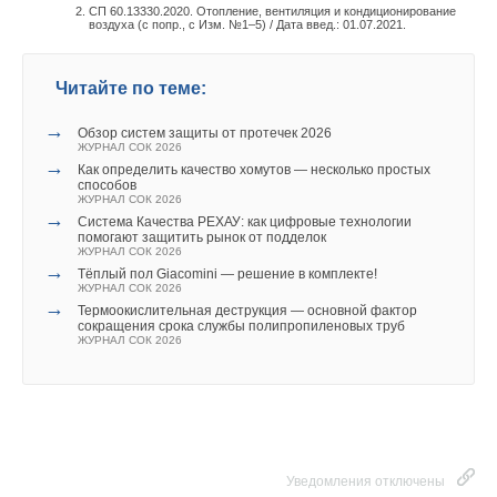
СП 60.13330.2020. Отопление, вентиляция и кондиционирование
воздуха (с попр., с Изм. №1–5) / Дата введ.: 01.07.2021.
Читайте по теме:
→
Обзор систем защиты от протечек 2026
ЖУРНАЛ СОК 2026
→
Как определить качество хомутов — несколько простых
способов
ЖУРНАЛ СОК 2026
→
Система Качества РЕХАУ: как цифровые технологии
помогают защитить рынок от подделок
ЖУРНАЛ СОК 2026
→
Тёплый пол Giacomini — решение в комплекте!
ЖУРНАЛ СОК 2026
→
Термоокислительная деструкция — основной фактор
сокращения срока службы полипропиленовых труб
ЖУРНАЛ СОК 2026
Уведомления отключены