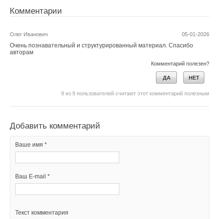
Комментарии
Олег Иванович
05-01-2026
Очень познавательный и структурированный материал. Спасибо
авторам
Комментарий полезен?
ДА
НЕТ
9
из
9
пользователей считают этот комментарий полезным
Добавить комментарий
Ваше имя *
Ваш E-mail *
Текст комментария