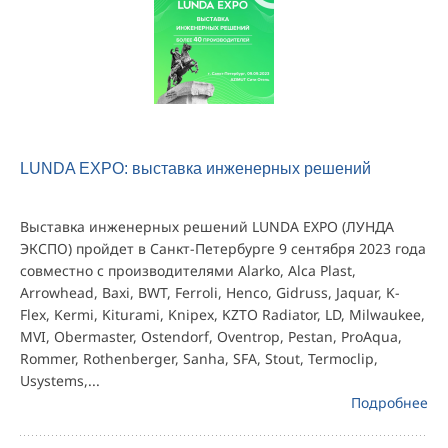
LUNDA EXPO: выставка инженерных решений
Выставка инженерных решений LUNDA EXPO (ЛУНДА
ЭКСПО) пройдет в Санкт-Петербурге 9 сентября 2023 года
совместно с производителями Alarko, Alca Plast,
Arrowhead, Baxi, BWT, Ferroli, Henco, Gidruss, Jaquar, K-
Flex, Kermi, Kiturami, Knipex, KZTO Radiator, LD, Milwaukee,
MVI, Obermaster, Ostendorf, Oventrop, Pestan, ProAqua,
Rommer, Rothenberger, Sanha, SFA, Stout, Termoclip,
Usystems,...
Подробнее