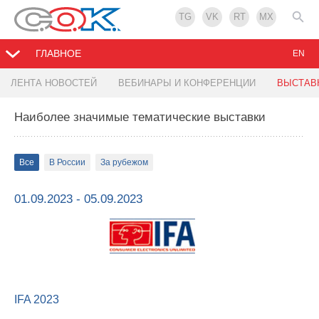
TG
VK
RT
MX
ГЛАВНОЕ
EN
ЛЕНТА НОВОСТЕЙ
ВЕБИНАРЫ И КОНФЕРЕНЦИИ
ВЫСТАВ
Наиболее значимые тематические выставки
Все
В России
За рубежом
01.09.2023 - 05.09.2023
IFA 2023