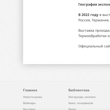
География экспон
В 2022 году
в выс
Россия, Германия,
Выставка проход
Термообработки и
Официальный сай
Главное
Библиотека
Новости рынка
Инструкции, каталоги
Вебинары
Книги, технорматив
Выставки
Видео