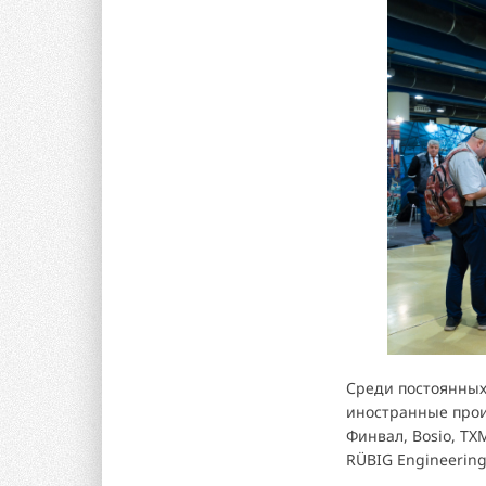
Среди постоянных 
иностранные прои
Финвал, Bosio, ТХМ
RÜBIG Engineering