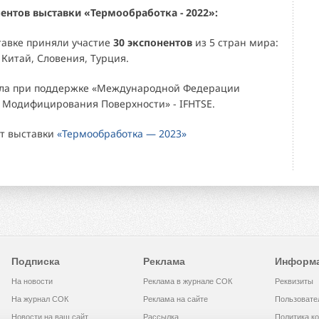
ентов выставки «Термообработка - 2022»:
тавке приняли участие
30 экспонентов
из 5 стран мира:
 Китай, Словения, Турция.
ила при поддержке «Международной Федерации
 Модифицирования Поверхности» - IFHTSE.
т выставки
«Термообработка — 2023»
Подписка
Реклама
Информ
На новости
Реклама в журнале СОК
Реквизиты
На журнал СОК
Реклама на сайте
Пользовате
Новости на ваш сайт
Рассылка
Политика к