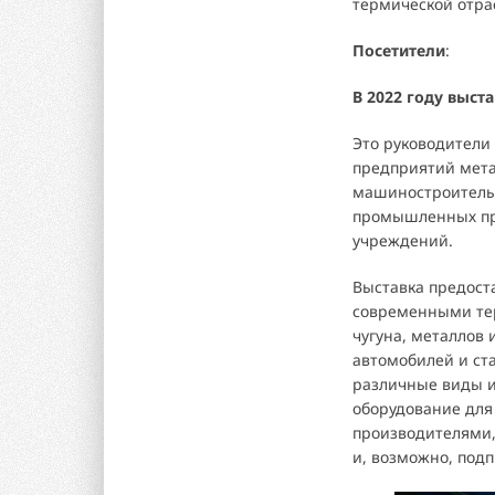
термической отра
Посетители
:
В 2022 году выст
Это руководители
предприятий мета
машиностроительн
промышленных пре
учреждений.
Выставка предост
современными тер
чугуна, металлов
автомобилей и ста
различные виды и
оборудование для
производителями,
и, возможно, под