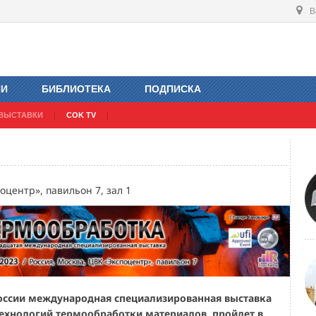
В
ИИ
БИБЛИОТЕКА
ПОДПИСКА
ВЫСТАВКИ
COK TV
оцентр», павильон 7, зал 1
России международная специализированная выставка
технологий термообработки материалов, пройдет в