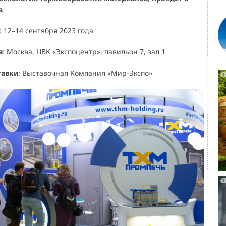
з
: 12–14 сентября 2023 года
я
: Москва, ЦВК «Экспоцентр», павильон 7, зал 1
тавки
: Выставочная Компания «Мир-Экспо»