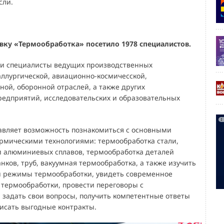
сли.
авку «Термообработка» посетило 1978 специалистов.
 и специалисты ведущих производственных
ллургической, авиационно-космичеcской,
ой, оборонной отраслей, а также других
дприятий, исследовательских и образовательных
авляет возможность познакомиться с основными
мическими технологиями: термообработка стали,
 и алюминиевых сплавов, термообработка деталей
нков, труб, вакуумная термообработка, а также изучить
 режимы термообработки, увидеть современное
 термообработки, провести переговоры с
 задать свои вопросы, получить компетентные ответы
писать выгодные контракты.