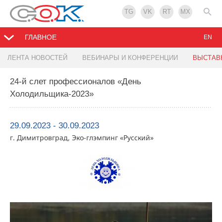
TG
VK
RT
MX
ГЛАВНОЕ
EN
ЛЕНТА НОВОСТЕЙ
ВЕБИНАРЫ И КОНФЕРЕНЦИИ
ВЫСТАВ
24-й слет профессионалов «День
Холодильщика-2023»
29.09.2023 - 30.09.2023
г. Димитровград, Эко-глэмпинг «Русский»