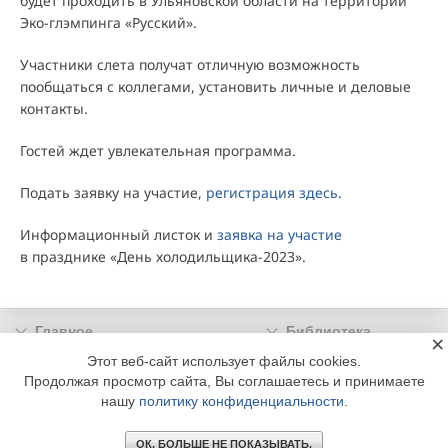
будет проходить в Ульяновской области на территории
Эко-глэмпинга «Русский».
Участники слета получат отличную возможность
пообщаться с коллегами, установить личные и деловые
контакты.
Гостей ждет увлекательная программа.
Подать заявку на участие,
регистрация здесь
.
Информационный листок и
заявка на участие
в празднике «День холодильщика-2023».
Главное
Библиотека
×
Подписка
Реклама
Этот веб-сайт использует файлы cookies.
Продолжая просмотр сайта, Вы соглашаетесь и принимаете
Информация
нашу
политику конфиденциальности
.
© 2002 - 2026 OOO Издательский дом «МЕДИА ТЕХНОЛОДЖИ» +7 (495) 665-00-
00
ОК. БОЛЬШЕ НЕ ПОКАЗЫВАТЬ.