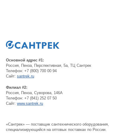
Основной адрес #1:
Россия
,
Пенза
,
Перспективная, 5а, ТЦ Сантрек
Телефон:
+7 (800) 700 00 94
Сайт:
santrek.ru
Филиал #2:
Россия
,
Пенза
,
Суворова, 146А
Телефон:
+7 (841) 252 07 50
Сайт:
www.santrek.ru
«Сантрек» — поставщик сантехнического оборудования,
специализирующийся на оптовых поставках по России.