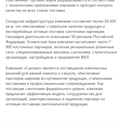
собственных торговых марок разрабатывается в соответствии
с техническими требованиями компании и проходит контроль
качества на всех этапах поставки.
Складская инфраструктура компании составляет более 50 600
кв.м, что обеспечивает стабильное наличие продукции и
бесперебойные оптовые поставки сантехники партнерам.
География деятельности охватывает 50 регионов Российской
Федерации. Клиентская база компании насчитывает около 7
000 постоянных партнеров, включая региональные розничные
сети, специализированные магазины сантехники, строительные
организации, застройщиков и предприятия ЖКХ.
Компания «Сантрек» является поставщиком комплексных
решений для ванной комнаты и санузла, обеспечивая
партнеров широким ассортиментом продукции, стабильными
поставками и профессиональным сопровождением. Как
поставщик сантехники федерального уровня, компания
предлагает эффективную модель сотрудничества для
организаций, заинтересованных в надежном партнере по
оптовым поставкам сантехнической продукции.