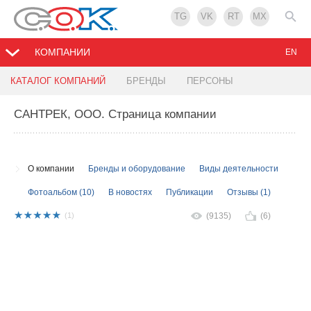
TG
VK
RT
MX
КОМПАНИИ
EN
КАТАЛОГ КОМПАНИЙ
БРЕНДЫ
ПЕРСОНЫ
САНТРЕК, ООО
. Страница компании
О компании
Бренды и оборудование
Виды деятельности
Фотоальбом (10)
В новостях
Публикации
Отзывы (1)
(1)
(9135)
(6)