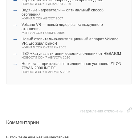
НОВОСТИ СОК 1 ДЕКАБРЯ 2020
→
Водяные нагреватели — оптимальный способ
отопления
ЖУРНАЛ СОК АВГУСТ 2007
→
Volcano VR — новый лидер рынка воздушного
отопления.
ЖУРНАЛ СОК НОЯБРЬ 2005
→
Новый отопительно-вентиляционный аппарат Volcano
VR. Его ждал рынок!
ЖУРНАЛ СОК ОКТЯБРЬ 2005
→
ПВУ «Катунь» в гигиеническом исполнении от НЕВАТОМ
НОВОСТИ СОК 7 АВГУСТА 2026
→
Новинка — приточная вентиляционная установка ZILON
ZPW-N 2000 INT EC
НОВОСТИ СОК 6 АВГУСТА 2026
Уведомления отключены
Комментарии
В этой теме еще нет комментариев