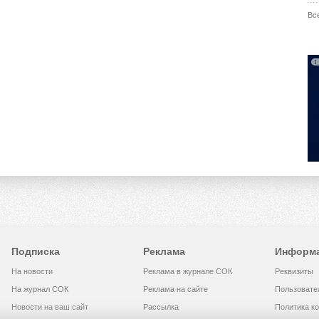
Вс
Подписка
Реклама
Информ
На новости
Реклама в журнале СОК
Реквизиты
На журнал СОК
Реклама на сайте
Пользовате
Новости на ваш сайт
Рассылка
Политика к