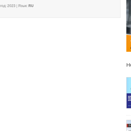
год: 2023 | Язык:
RU
Н