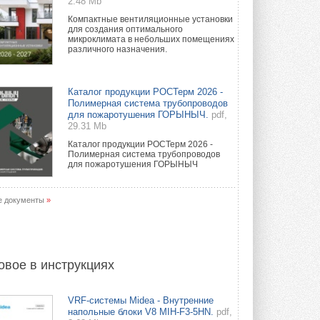
2.48 Mb
Компактные вентиляционные установки
для создания оптимального
микроклимата в небольших помещениях
различного назначения.
Каталог продукции РОСТерм 2026 -
Полимерная система трубопроводов
для пожаротушения ГОРЫНЫЧ.
pdf,
29.31 Mb
Каталог продукции РОСТерм 2026 -
Полимерная система трубопроводов
для пожаротушения ГОРЫНЫЧ
е документы
»
овое в инструкциях
VRF-системы Midea - Внутренние
напольные блоки V8 MIH-F3-5HN.
pdf,