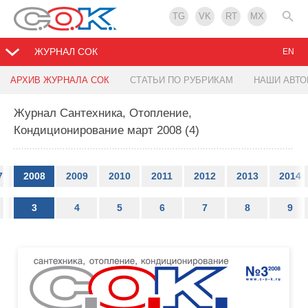
TG
VK
RT
MX
ЖУРНАЛ СОК
EN
АРХИВ ЖУРНАЛА СОК
СТАТЬИ ПО РУБРИКАМ
НАШИ АВТ
Журнал Сантехника, Отопление,
Кондиционирование март 2008 (4)
7
2008
2009
2010
2011
2012
2013
2014
3
4
5
6
7
8
9