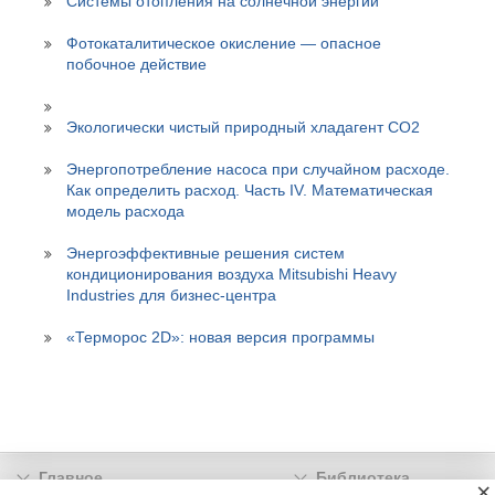
Системы отопления на солнечной энергии
Фотокаталитическое окисление — опасное
побочное действие
Экологически чистый природный хладагент СО2
Энергопотребление насоса при случайном расходе.
Как определить расход. Часть IV. Математическая
модель расхода
Энергоэффективные решения систем
кондиционирования воздуха Mitsubishi Heavy
Industries для бизнес-центра
«Терморос 2D»: новая версия программы
Главное
Библиотека
×