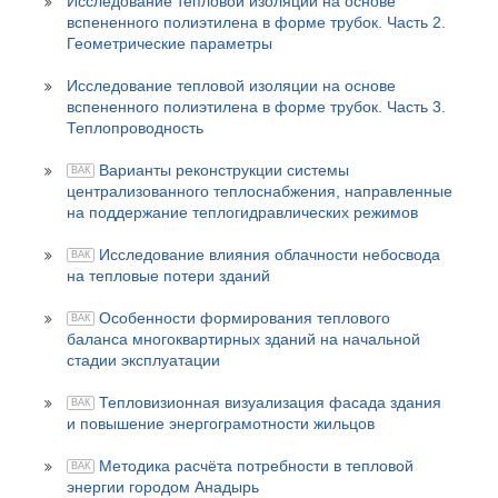
Исследование тепловой изоляции на основе
вспененного полиэтилена в форме трубок. Часть 2.
Геометрические параметры
Исследование тепловой изоляции на основе
вспененного полиэтилена в форме трубок. Часть 3.
Теплопроводность
Варианты реконструкции системы
ВАК
централизованного теплоснабжения, направленные
на поддержание теплогидравлических режимов
Исследование влияния облачности небосвода
ВАК
на тепловые потери зданий
Особенности формирования теплового
ВАК
баланса многоквартирных зданий на начальной
стадии эксплуатации
Тепловизионная визуализация фасада здания
ВАК
и повышение энергограмотности жильцов
Методика расчёта потребности в тепловой
ВАК
энергии городом Анадырь