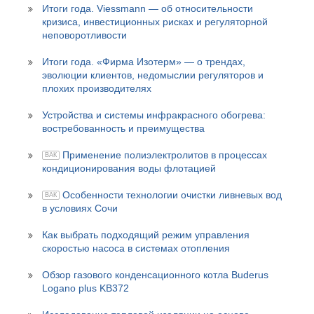
Итоги года. Viessmann — об относительности
кризиса, инвестиционных рисках и регуляторной
неповоротливости
Итоги года. «Фирма Изотерм» — о трендах,
эволюции клиентов, недомыслии регуляторов и
плохих производителях
Устройства и системы инфракрасного обогрева:
востребованность и преимущества
Применение полиэлектролитов в процессах
ВАК
кондиционирования воды флотацией
Особенности технологии очистки ливневых вод
ВАК
в условиях Сочи
Как выбрать подходящий режим управления
скоростью насоса в системах отопления
Обзор газового конденсационного котла Buderus
Logano plus KB372