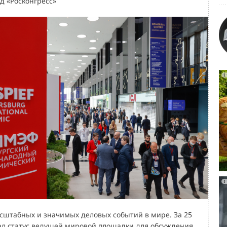
нд «Росконгресс»
сштабных и значимых деловых событий в мире. За 25
ал статус ведущей мировой площадки для обсуждения