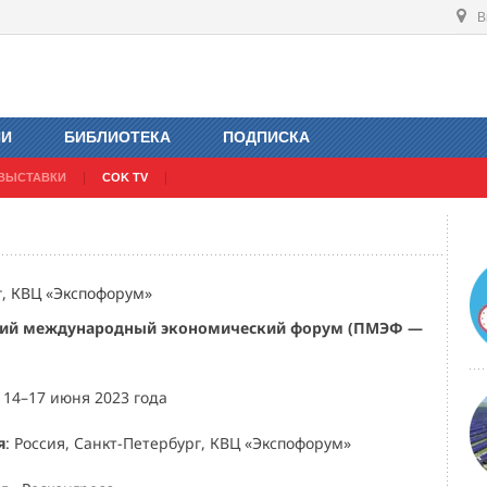
В
ИИ
БИБЛИОТЕКА
ПОДПИСКА
ВЫСТАВКИ
COK TV
г, КВЦ «Экспофорум»
ский международный экономический форум (ПМЭФ —
: 14–17 июня 2023 года
я
: Россия, Санкт-Петербург, КВЦ «Экспофорум»