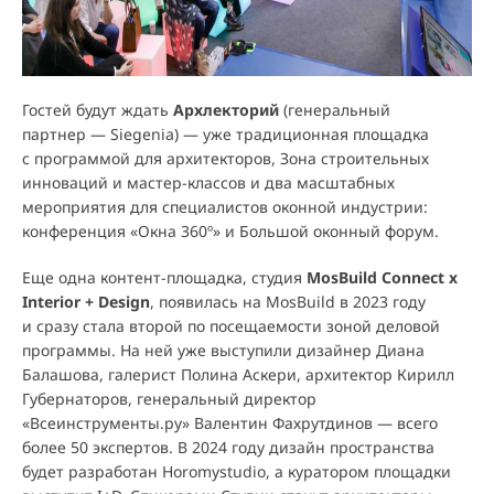
Гостей будут ждать
Архлекторий
(генеральный
партнер — Siegenia) — уже традиционная площадка
с программой для архитекторов, Зона строительных
инноваций и мастер-классов и два масштабных
мероприятия для специалистов оконной индустрии:
конференция «Окна 360º» и Большой оконный форум.
Еще одна контент-площадка, студия
MosBuild Connect x
Interior + Design
, появилась на MosBuild в 2023 году
и сразу стала второй по посещаемости зоной деловой
программы. На ней уже выступили дизайнер Диана
Балашова, галерист Полина Аскери, архитектор Кирилл
Губернаторов, генеральный директор
«Всеинструменты.ру» Валентин Фахрутдинов — всего
более 50 экспертов. В 2024 году дизайн пространства
будет разработан Horomystudio, а куратором площадки