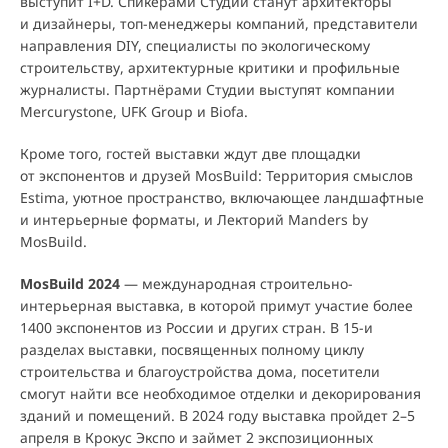
выступит I+D. Спикерами Студии станут архитекторы
и дизайнеры, топ-менеджеры компаний, представители
направления DIY, специалисты по экологическому
строительству, архитектурные критики и профильные
журналисты. Партнёрами Студии выступят компании
Mercurystone, UFK Group и Biofa.
Кроме того, гостей выставки ждут две площадки
от экспонентов и друзей MosBuild: Территория смыслов
Estima, уютное пространство, включающее ландшафтные
и интерьерные форматы, и Лекторий Manders by
MosBuild.
MosBuild 2024
— международная строительно-
интерьерная выставка, в которой примут участие более
1400 экспонентов из России и других стран. В 15-и
разделах выставки, посвященных полному циклу
строительства и благоустройства дома, посетители
смогут найти все необходимое отделки и декорирования
зданий и помещений. В 2024 году выставка пройдет 2–5
апреля в Крокус Экспо и займет 2 экспозиционных