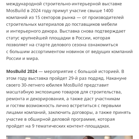
международной строительно-интерьерной выставке
MosBuild в 2024 году примут участие свыше 1400
компаний из 15 секторов рынка — от производителей
строительных материалов до поставщиков мебели
и интерьерного декора. Выставка снова подтверждает
статус крупнейшей площадки в России, которая
позволяет на старте делового сезона ознакомиться
с большим ассортиментом новинок от ведущих компаний
России и мира.
MosBuild 2024
— мероприятие с большой историей. В
этом году выставка пройдет 29-й раз подряд. Накануне
своего 30-летнего юбилея MosBuild представит
масштабную экспозицию товаров для строительства,
ремонта и декорирования, а также даст участникам
и гостям возможность лично встретиться с первыми
лицами компаний, заключить договоры, а также принять
участие в обширной деловой программе, которая
пройдет на 9 тематических контент-площадках.