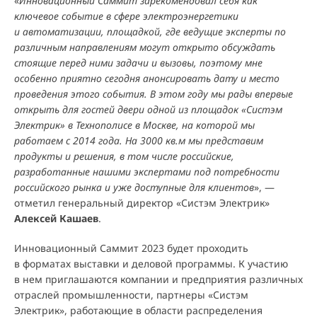
«
Инновационный Саммит зарекомендовал себя как
ключевое событие в сфере электроэнергетики
и автоматизации, площадкой, где ведущие эксперты по
различным направлениям могут открыто обсуждать
стоящие перед ними задачи и вызовы, поэтому мне
особенно приятно сегодня анонсировать дату и место
проведения этого события. В этом году мы рады впервые
открыть для гостей двери одной из площадок «Систэм
Электрик» в Технополисе в Москве, на которой мы
работаем с 2014 года. На 3000 кв.м мы представим
продукты и решения, в том числе российские,
разработанные нашими экспертами под потребности
российского рынка и уже доступные для клиентов
», —
отметил генеральный директор «Систэм Электрик»
Алексей Кашаев
.
Инновационный Саммит 2023 будет проходить
в форматах выставки и деловой программы. К участию
в нем приглашаются компании и предприятия различных
отраслей промышленности, партнеры «Систэм
Электрик», работающие в области распределения