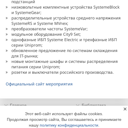
подстанций
низковольтные комплектные устройства SystemeBlock
и SystemeGear;
распределительные устройства среднего напряжения
SystemeRS и Systeme MVnex;
преобразователи частоты SystemeVar;
модульное оборудование City9 Set;
однофазные ИБП Systeme Electric и трехфазные ИБП
серии Uniprom;
обновленное предложение по системам охлаждения
для IT-рынка;
новые монтажные шкафы и системы распределения
питания серии Uniprom;
розетки и выключатели российского производства.
Официальный сайт мероприятия
Главное
Библиотека
×
Подписка
Реклама
Этот веб-сайт использует файлы cookies.
Продолжая просмотр сайта, Вы соглашаетесь и принимаете
Информация
нашу
политику конфиденциальности
.