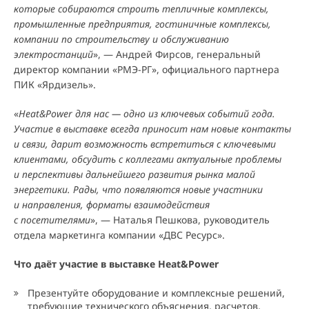
которые собираются строить тепличные комплексы,
промышленные предприятия, гостиничные комплексы,
компании по строительству и обслуживанию
электростанций
», — Андрей Фирсов, генеральный
директор компании «РМЭ-РГ», официального партнера
ПИК «Ярдизель».
«
Heat&Power для нас — одно из ключевых событий года.
Участие в выставке всегда приносит нам новые контакты
и связи, дарит возможность встретиться с ключевыми
клиентами, обсудить с коллегами актуальные проблемы
и перспективы дальнейшего развития рынка малой
энергетики. Рады, что появляются новые участники
и направления, форматы взаимодействия
с посетителями
», — Наталья Пешкова, руководитель
отдела маркетинга компании «ДВС Ресурс».
Что даёт участие в выставке Heat&Power
Презентуйте оборудование и комплексные решений,
требующие технического объяснения, расчетов,