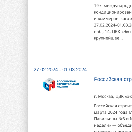
19-я международн
кондиционировани
и коммерческого 
27.02.2024–01.03.
наб., 14, ЦВК «Эк
крупнейшее...
27.02.2024 - 01.03.2024
Российская ст
г. Москва, ЦВК «Эк
Российская строи
марта 2024 года М
Павильоны №3 и №8
недели» — объеди
строительного ко