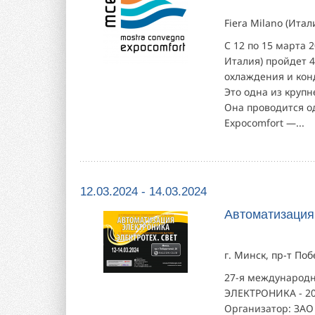
Fiera Milano (Ита
С 12 по 15 марта 
Италия) пройдет 
охлаждения и кон
Это одна из круп
Она проводится о
Expocomfort —...
12.03.2024 - 14.03.2024
Автоматизация
г. Минск, пр-т По
27-я международ
ЭЛЕКТРОНИКА - 20
Организатор: ЗАО 