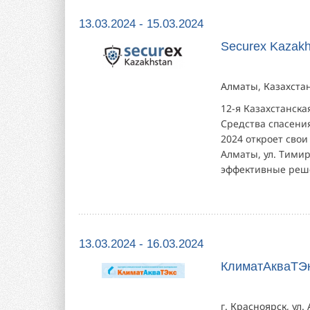
13.03.2024 - 15.03.2024
Securex Kazakh
Алматы, Казахстан
12-я Казахстанск
Средства спасени
2024 откроет свои
Алматы, ул. Тимир
эффективные реше
13.03.2024 - 16.03.2024
КлиматАкваТЭк
г. Красноярск, ул