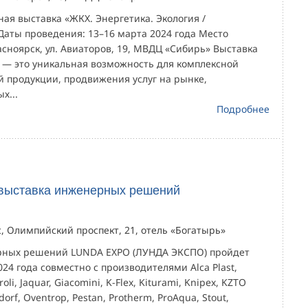
ая выставка «ЖКХ. Энергетика. Экология /
Даты проведения: 13–16 марта 2024 года Место
асноярск, ул. Авиаторов, 19, МВДЦ «Сибирь» Выставка
 — это уникальная возможность для комплексной
й продукции, продвижения услуг на рынке,
х...
Подробнее
выставка инженерных решений
ус, Олимпийский проспект, 21, отель «Богатырь»
рных решений LUNDA EXPO (ЛУНДА ЭКСПО) пройдет
024 года совместно с производителями Alca Plast,
li, Jaquar, Giacomini, K-Flex, Kiturami, Knipex, KZTO
ndorf, Oventrop, Pestan, Protherm, ProAqua, Stout,