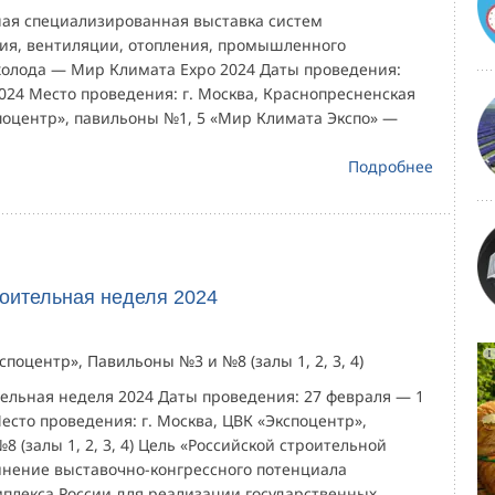
ая специализированная выставка систем
я, вентиляции, отопления, промышленного
холода — Мир Климата Expo 2024 Даты проведения:
2024 Место проведения: г. Москва, Краснопресненская
споцентр», павильоны №1, 5 «Мир Климата Экспо» —
Подробнее
роительная неделя 2024
споцентр», Павильоны №3 и №8 (залы 1, 2, 3, 4)
тельная неделя 2024 Даты проведения: 27 февраля — 1
есто проведения: г. Москва, ЦВК «Экспоцентр»,
 (залы 1, 2, 3, 4) Цель «Российской строительной
нение выставочно-конгрессного потенциала
мплекса России для реализации государственных