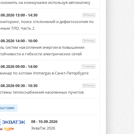
кономить на коммуналке используя автоматику
Тепловые насосы в связке с
солнечной генерацией и
накопителем снижают
.08.2026 13:00 - 14:30
Вебинар
потребление на 60%
ниторинг, поиск отклонений и дефектоскопия по
Исследователи из Италии установили ...
нным ТЛО. Часть 2
4 АВГУСТА 2026
«РУСКЛИМАТ Fest 2026» в Уфе
.08.2026 14:00 - 16:00
Вебинар
собрал свыше 700 профи
ль систем накопления энергии в повышении
климатической отрасли
тойчивости и гибкости электрических сетей
Организатором выступил торгово-
производственный холдинг ...
3 АВГУСТА 2026
.08.2026 09:00 - 14:00
Семинар
минар по котлам Immergas в Санкт-Петербурге
«Датарк» испытал модульный
ЦОД с плотностью 54 кВт на
стойку
.08.2026 09:30 - 10:30
Вебинар
Испытания прошли на собственной
стемы теплоснабжения населенных пунктов
производственной площадке и были ...
3 АВГУСТА 2026
Выставки
Samsung выпускает VRF-
систему DVM на R32
Линейка включает семь типоразмеров
08 - 10.09.2026
производительностью от 22,4 до 56 кВт.
ЭкваТэк 2026
Суммарная длина трубопроводов ...
3 АВГУСТА 2026