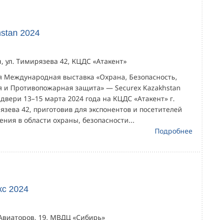
stan 2024
, ул. Тимирязева 42, КЦДС «Атакент»
ая Международная выставка «Охрана, Безопасность,
я и Противопожарная защита» — Securex Kazakhstan
 двери 13–15 марта 2024 года на КЦДС «Атакент» г.
язева 42, приготовив для экспонентов и посетителей
ния в области охраны, безопасности...
Подробнее
с 2024
. Авиаторов, 19, МВДЦ «Сибирь»