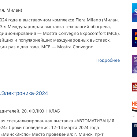
лия, Милан)
2024 года в выставочном комплексе Fiera Milano (Милан,
43-я Международная выставка технологий обогрева,
диционирования — Mostra Convegno Expocomfort (MCE).
нейших и популярнейших международных выставок.
дин раз в два года. MCE — Mostra Convegno
Подробнее
.Электроника-2024
бедителей, 20, ФЭЛКОН КЛАБ
ная специализированная выставка «АВТОМАТИЗАЦИЯ.
24» Сроки проведения: 12–14 марта 2024 года
«МинскЭкспо» Место проведения: г. Минск, пр-т