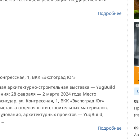
Подробнее
Конгрессная, 1, ВКК «Экспоград Юг»
ая архитектурно-строительная выставка — YugBuild
ния: 28 февраля — 2 марта 2024 года Место
аснодар, ул. Конгрессная, 1, ВКК «Экспоград Юг»
08
ставка отделочных и строительных материалов,
Пр
удования, архитектурных проектов — YugBuild,
(п
..
09
Подробнее
Ав