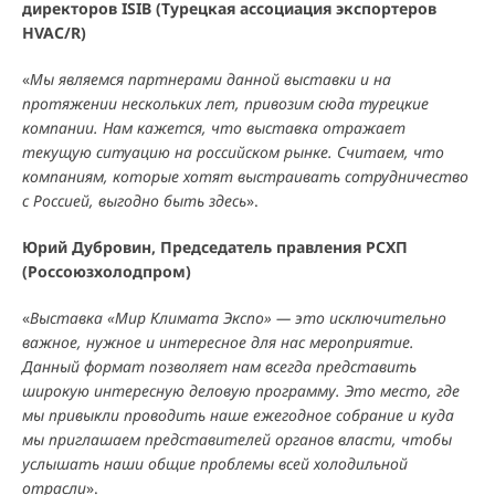
директоров ISIB (Турецкая ассоциация экспортeров
HVAC/R)
«
Мы являемся партнерами данной выставки и на
протяжении нескольких лет, привозим сюда турецкие
компании. Нам кажется, что выставка отражает
текущую ситуацию на российском рынке. Считаем, что
компаниям, которые хотят выстраивать сотрудничество
с Россией, выгодно быть здесь
».
Юрий Дубровин, Председатель правления РСХП
(Россоюзхолодпром)
«
Выставка «Мир Климата Экспо» — это исключительно
важное, нужное и интересное для нас мероприятие.
Данный формат позволяет нам всегда представить
широкую интересную деловую программу. Это место, где
мы привыкли проводить наше ежегодное собрание и куда
мы приглашаем представителей органов власти, чтобы
услышать наши общие проблемы всей холодильной
отрасли
».