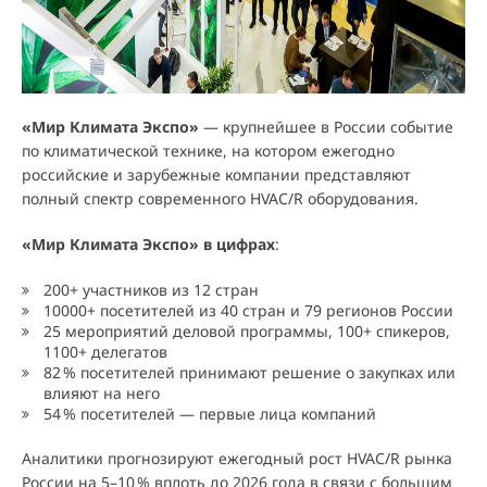
«Мир Климата Экспо»
— крупнейшее в России событие
по климатической технике, на котором ежегодно
российские и зарубежные компании представляют
полный спектр современного HVAC/R оборудования.
«Мир Климата Экспо» в цифрах
:
200+ участников из 12 стран
10000+ посетителей из 40 стран и 79 регионов России
25 мероприятий деловой программы, 100+ спикеров,
1100+ делегатов
8
2
% посетителей принимают решение о закупках или
влияют на него
5
4
% посетителей — первые лица компаний
Аналитики прогнозируют ежегодный рост HVAC/R рынка
России на 5–1
0
% вплоть до 2026 года в связи с большим