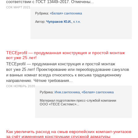
соответствии с ГОСТ 13449–2017. Отмечены...
СОК МАРТ 2021
Рубрика:
«Белая» сантехника
Автор:
Чупраков Ю.И.
, к.т.н.
TECEprofil — продуманная конструкция и простой монтаж
вот уже 25 лет!
TECEprofil — продуманная конструкция и простой монтаж
вот уже 25 лет! Проектирование или переоборудование санузлов
и ванных комнат всегда относилось к весьма традиционному
направлению. Чёткие требования...
СОК НОЯБРЬ 2020
Рубрика:
Инж.сантехника
,
«Белая» сантехника
Материал подготовлен пресс-службой компании
ООО «TECE Системс»...
Как увеличить расход на смыв европейских компакт-унитазов
за счёт изменения конструкции спускной арматуры