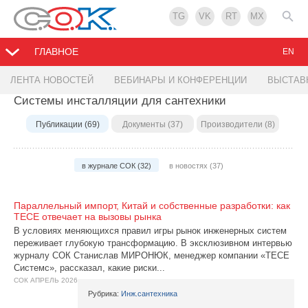
TG
VK
RT
MX
ГЛАВНОЕ
EN
ЛЕНТА НОВОСТЕЙ
ВЕБИНАРЫ И КОНФЕРЕНЦИИ
ВЫСТАВ
Системы инсталляции для сантехники
Публикации (69)
Документы (37)
Производители (8)
в журнале СОК (32)
в новостях (37)
Параллельный импорт, Китай и собственные разработки: как
TECE отвечает на вызовы рынка
В условиях меняющихся правил игры рынок инженерных систем
переживает глубокую трансформацию. В эксклюзивном интервью
журналу СОК Станислав МИРОНЮК, менеджер компании «TECE
Системс», рассказал, какие риски...
СОК АПРЕЛЬ 2026
Рубрика:
Инж.сантехника