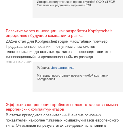
Интервью подготовлено пресс-службой ООО «TECE
Системс» и редакцией журнала СОК......
Развитие через инновации: как разработки Kopfgescheit
определяют будущее компании и рынка
2025-й стал для Kopfgescheit годом масштабных премьер.
Представленные новинки — от уникальных систем
электропитания до скрытых датчиков — переводят эпитеты
«инновационный» и «революционный» из разряда...
СОК ЯНВАРЬ 2026
Рубрика:
Инж.сантехника
Материал подготовлен пресс-службой компании
Kopfgescheit...
Эффективное решение проблемы плохого качества смыва
европейских компакт-унитазов
В статье приводится сравнительный анализ основных
показателей наиболее типичных компакт-унитазов европейского
типа. Он основан на результатах стендовых испытаний в