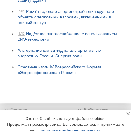
защиту здания
Расчёт годового энергопотребления крупного
ВАК
объекта с тепловыми насосами, включёнными в
единый контур
Надёжное энергоснабжение с использованием
ВАК
ВИЭ-технологий
Альтернативный взгляд на альтернативную
энергетику России. Энергия воды
Основные итоги IV Всероссийского Форума
«Энергоэффективная Россия»
Главное
Библиотека
×
Подписка
Реклама
Этот веб-сайт использует файлы cookies.
Продолжая просмотр сайта, Вы соглашаетесь и принимаете
Информация
нашу
политику конфиденциальности
.