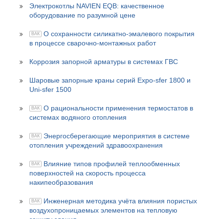
Электрокотлы NAVIEN EQB: качественное
оборудование по разумной цене
О сохранности силикатно-эмалевого покрытия
ВАК
в процессе сварочно-монтажных работ
Коррозия запорной арматуры в системах ГВС
Шаровые запорные краны серий Expo-sfer 1800 и
Uni-sfer 1500
О рациональности применения термостатов в
ВАК
системах водяного отопления
Энергосберегающие мероприятия в системе
ВАК
отопления учреждений здравоохранения
Влияние типов профилей теплообменных
ВАК
поверхностей на скорость процесса
накипеобразования
Инженерная методика учёта влияния пористых
ВАК
воздухопроницаемых элементов на тепловую