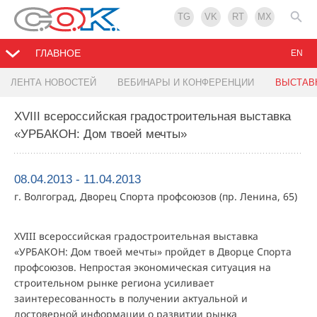
TG
VK
RT
MX
ГЛАВНОЕ
EN
ЛЕНТА НОВОСТЕЙ
ВЕБИНАРЫ И КОНФЕРЕНЦИИ
ВЫСТАВ
XVIII всероссийская градостроительная выставка
«УРБАКОН: Дом твоей мечты»
08.04.2013 - 11.04.2013
г. Волгоград, Дворец Спорта профсоюзов (пр. Ленина, 65)
XVIII всероссийская градостроительная выставка
«УРБАКОН: Дом твоей мечты» пройдет в Дворце Спорта
профсоюзов. Непростая экономическая ситуация на
строительном рынке региона усиливает
заинтересованность в получении актуальной и
достоверной информации о развитии рынка