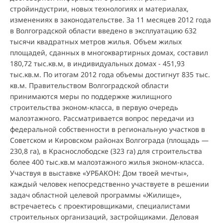
стройиндустрии, новых технологиях и материалах,
изменениях в законодательстве. За 11 месяцев 2012 года
в Волгоградской области введено в эксплуатацию 632
тысячи квадратных метров жилья. Объем жилых
площадей, сданных в многоквартирных домах, составил
180,72 тыс.кв.м, в индивидуальных домах - 451,93
тыс.кв.м. По итогам 2012 года объемы достигнут 835 тыс.
кв.м. Правительством Волгоградской области
принимаются меры по поддержке жилищного
строительства эконом-класса, в первую очередь
малоэтажного. Рассматривается вопрос передачи из
федеральной собственности в региональную участков в
Советском и Кировском районах Волгограда (площадь —
230,8 га), в Краснослободске (323 га) для строительства
более 400 тыс.кв.м малоэтажного жилья эконом-класса.
Участвуя в выставке «УРБАКОН: Дом твоей мечты»,
каждый человек непосредственно участвуете в решении
задач областной целевой программы «Жилище»,
встречаетесь с проектировщиками, специалистами
строительных организаций, застройщиками. Деловая