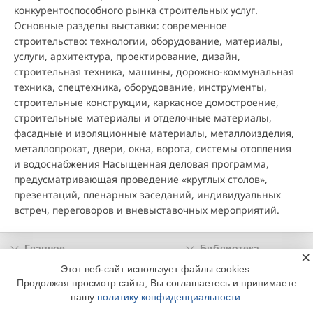
конкурентоспособного рынка строительных услуг.
Основные разделы выставки: современное
строительство: технологии, оборудование, материалы,
услуги, архитектура, проектирование, дизайн,
строительная техника, машины, дорожно-коммунальная
техника, спецтехника, оборудование, инструменты,
строительные конструкции, каркасное домостроение,
строительные материалы и отделочные материалы,
фасадные и изоляционные материалы, металлоизделия,
металлопрокат, двери, окна, ворота, системы отопления
и водоснабжения Насыщенная деловая программа,
предусматривающая проведение «круглых столов»,
презентаций, пленарных заседаний, индивидуальных
встреч, переговоров и вневыставочных мероприятий.
Главное
Библиотека
×
Подписка
Реклама
Этот веб-сайт использует файлы cookies.
Продолжая просмотр сайта, Вы соглашаетесь и принимаете
Информация
нашу
политику конфиденциальности
.