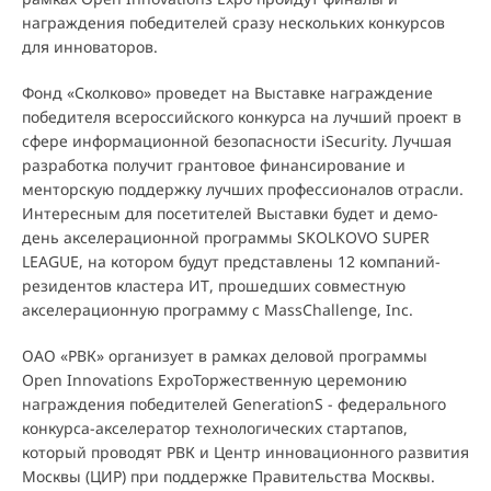
награждения победителей сразу нескольких конкурсов
для инноваторов.
Фонд «Сколково» проведет на Выставке награждение
победителя всероссийского конкурса на лучший проект в
сфере информационной безопасности iSecurity. Лучшая
разработка получит грантовое финансирование и
менторскую поддержку лучших профессионалов отрасли.
Интересным для посетителей Выставки будет и демо-
день акселерационной программы SKOLKOVO SUPER
LEAGUE, на котором будут представлены 12 компаний-
резидентов кластера ИТ, прошедших совместную
акселерационную программу с MassChallenge, Inc.
ОАО «РВК» организует в рамках деловой программы
Open Innovations ExpoТоржественную церемонию
награждения победителей GenerationS - федерального
конкурса-акселератор технологических стартапов,
который проводят РВК и Центр инновационного развития
Москвы (ЦИР) при поддержке Правительства Москвы.