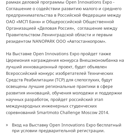
рамках деловой программы Open Innovations Expo -
Соглашение о содействии развитию малого и среднего
предпринимательства в Российской Федерации между
ОАО «МСП Банк» и Общероссийской Общественной
Организацией «Деловая Россия», соглашение между
Правительством Ленинградской области и первым
резидентом NANOPARK ООО «Автостанкопром».
На Выставке Open Innovations Expo пройдет также
Церемония награждения конкурса Внешэкономбанка на
лучший инновационный проект, будет объявлен
Всероссийский конкурс изобретателей Технических
Средств Реабилитации (ТСР) для слепоглухих, будут
освещены лучшие региональные практики в сфере
развития инноваций, обучения молодежи и поддержки
научных разработок, пройдет российский этап
международных инженерных студенческих
соревнований Smartmoto Challenge Moscow 2014.
Вход на Выставку Open Innovations Expo бесплатный
при условии предварительной регистрации.