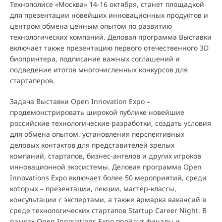
Технополисе «Москва» 14-16 октября, станет площадкой
для презентации новейших инновационных продуктов и
центром обмена ценным опытом по развитию
технологических компаний. Деловая программа Выставки
включает также презентацию первого отечественного 3D
биопринтера, подписание важных соглашений и
подведение итогов многочисленных конкурсов для
стартаперов.
Задача Выставки Open Innovation Expo –
продемонстрировать широкой публике новейшие
российские технологические разработки, создать условия
для обмена опытом, установления перспективных
деловых контактов для представителей зрелых
компаний, стартапов, бизнес-ангелов и других игроков
инновационной экосистемы. Деловая программа Open
Innovations Expo включает более 50 мероприятий, среди
которых – презентации, лекции, мастер-классы,
консультации с экспертами, а также ярмарка вакансий в
среде технологических стартапов Startup Career Night. В
рамках Open Innovations Expo пройдут финалы и