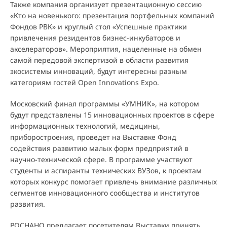
Также компания организует презентационную сессию
«Кто на новенького: презентация портфельных компаний
Фондов РВК» и круглый стол «Успешные практики
привлечения резидентов бизнес-инкубаторов и
акселераторов». Мероприятия, нацеленные на обмен
самой передовой экспертизой в области развития
экосистемы инноваций, будут интересны разным
категориям гостей Open Innovations Expo.
Московский финал программы «УМНИК», на котором
будут представлены 15 инновационных проектов в сфере
информационных технологий, медицины,
приборостроения, проведет на Выставке Фонд
содействия развитию малых форм предприятий в
научно-технической сфере. В программе участвуют
студенты и аспиранты технических ВУЗов, к проектам
которых конкурс помогает привлечь внимание различных
сегментов инновационного сообщества и институтов
развития.
РОСНАНО предлагает посетителям Выставки принять