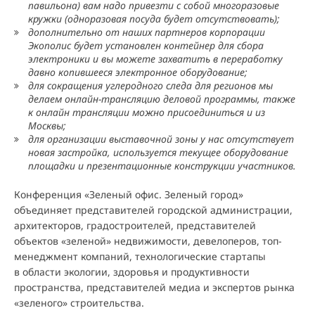
павильона) вам надо привезти с собой многоразовые
кружки (одноразовая посуда будет отсутствовать);
дополнительно от наших партнеров корпорации
Экополис будет установлен контейнер для сбора
электроники и вы можете захватить в переработку
давно копившееся электронное оборудование;
для сокращения углеродного следа для регионов мы
делаем онлайн-трансляцию деловой программы, также
к онлайн трансляции можно присоединиться и из
Москвы;
для организации выставочной зоны у нас отсутствует
новая застройка, используется текущее оборудование
площадки и презентационные конструкции участников.
Конференция «Зеленый офис. Зеленый город»
объединяет представителей городской администрации,
архитекторов, градостроителей, представителей
объектов «зеленой» недвижимости, девелоперов, топ-
менеджмент компаний, технологические стартапы
в области экологии, здоровья и продуктивности
пространства, представителей медиа и экспертов рынка
«зеленого» строительства.