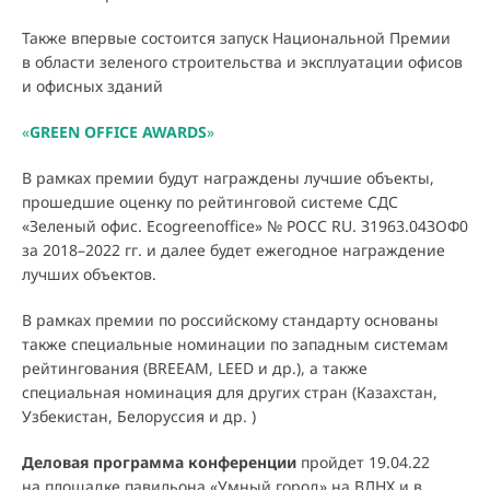
Также впервые состоится запуск Национальной Премии
в области зеленого строительства и эксплуатации офисов
и офисных зданий
«
GREEN OFFICE AWARDS
»
В рамках премии будут награждены лучшие объекты,
прошедшие оценку по рейтинговой системе СДС
«Зеленый офис. Ecogreenoffice» № РОСС RU. З1963.04ЗОФ0
за 2018–2022 гг. и далее будет ежегодное награждение
лучших объектов.
В рамках премии по российскому стандарту основаны
также специальные номинации по западным системам
рейтингования (BREEAM, LEED и др.), а также
специальная номинация для других стран (Казахстан,
Узбекистан, Белоруссия и др. )
Деловая программа конференции
пройдет 19.04.22
на площадке павильона «Умный город» на ВДНХ и в