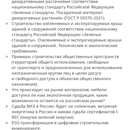
декоративными растениями соответствие
национальному стандарту Российской Федерации
«Зеленые стандарты. Посадочный материал
декоративных растений» (ГОСТ Р 59370–2021).
Строительство озеленяемых и эксплуатируемых крыш
зданий и сооружений соответствие национальному
стандарту Российской Федерации «Зеленые
стандарты». Озеленяемые и эксплуатируемые крыши
зданий и сооружений. Технические и экологические
требования»
Примеры строительства общественных пространств
(территорий общего использования, свободных
от транспорта и предназначенных для использования
неограниченным кругом лиц в целях досуга
и свободного доступа к объектам общественного
назначения).
Что происходит на рынке материалов, мебели:
доступна ли нам экологичная продукция, какие
возможности остаются на российском рынке?
Судьба ВИЭ в России: будет ли солнечная, ветряная
энергетика в России и какова судьба сертификатов I-
REC (покупка зеленой энергии).
ESG-трансформация в цифровом строительном
инжиниринге.