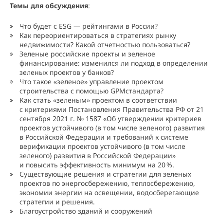
Темы для обсуждения
:
Что будет с ESG — рейтингами в России?
Как переориентироваться в стратегиях рынку
недвижимости? Какой отчетностью пользоваться?
Зеленые российские проекты и зеленое
финансирование: изменился ли подход в определении
зеленых проектов у банков?
Что такое «зеленое» управление проектом
строительства с помощью GPMстандарта?
Как стать «зеленым» проектом в соответствии
с критериями Постановления Правительства РФ от 21
сентября 2021 г. № 1587 «Об утверждении критериев
проектов устойчивого (в том числе зеленого) развития
в Российской Федерации и требований к системе
верификации проектов устойчивого (в том числе
зеленого) развития в Российской Федерации»
и повысить эффективность минимум на 2
0
%.
Существующие решения и стратегии для зеленых
проектов по энергосбережению, теплосбережению,
экономии энергии на освещении, водосберегающие
стратегии и решения.
Благоустройство зданий и сооружений