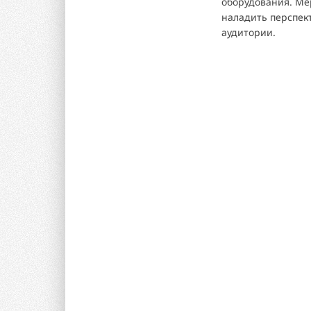
оборудования. Ме
наладить перспек
аудитории.