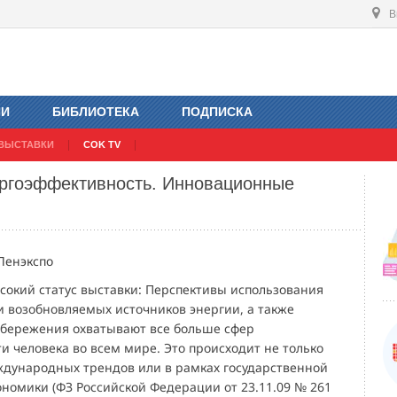
В
ИИ
БИБЛИОТЕКА
ПОДПИСКА
ВЫСТАВКИ
COK TV
ергоэффективность. Инновационные
Ленэкспо
ысокий статус выставки: Перспективы использования
 возобновляемых источников энергии, а также
бережения охватывают все больше сфер
и человека во всем мире. Это происходит не только
дународных трендов или в рамках государственной
номики (ФЗ Российской Федерации от 23.11.09 № 261