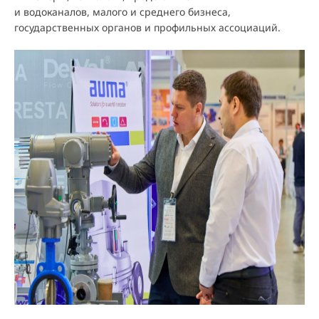
и водоканалов, малого и среднего бизнеса,
государственных органов и профильных ассоциаций.