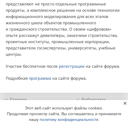
представляют не просто отдельные программные
продукты, а комплексное решение на основе технологии
информационного моделирования для всех этапов
жизненного цикла объектов промышленного
и гражданского строительства. О своем «цифровом»
опыте расскажут девелоперы, заказчики строительства,
проектные институты, промышленные корпорации,
представители госэкспертизы, университеты, учебные
центры.
Участие бесплатное после
регистрации
на сайте форума.
Подробная
программа
на сайте форума.
Главное
Библиотека
×
Подписка
Реклама
Этот веб-сайт использует файлы cookies.
Продолжая просмотр сайта, Вы соглашаетесь и принимаете
Информация
нашу
политику конфиденциальности
.
© 2002 - 2026 OOO Издательский дом «МЕДИА ТЕХНОЛОДЖИ» +7 (495) 665-00-