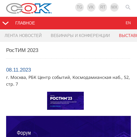
TG
VK
RT
MX
ГЛАВНОЕ
EN
ЛЕНТА НОВОСТЕЙ
ВЕБИНАРЫ И КОНФЕРЕНЦИИ
ВЫСТАВ
РосТИМ 2023
08.11.2023
г. Москва, РБК Центр событий, Космодамианская наб., 52,
стр. 7