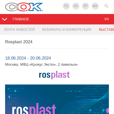
TG
VK
RT
MX
ГЛАВНОЕ
EN
ЛЕНТА НОВОСТЕЙ
ВЕБИНАРЫ И КОНФЕРЕНЦИИ
ВЫСТАВ
Rosplast 2024
18.06.2024 - 20.06.2024
Москва, МВЦ «Крокус Экспо», 2 павильон