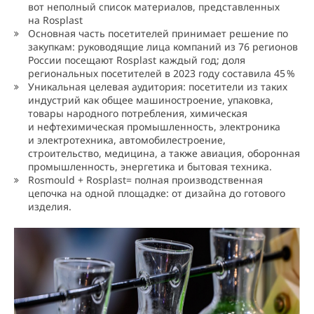
вот неполный список материалов, представленных
на Rosplast
Основная часть посетителей принимает решение по
закупкам: руководящие лица компаний из 76 регионов
России посещают Rosplast каждый год; доля
региональных посетителей в 2023 году составила 4
5
%
Уникальная целевая аудитория: посетители из таких
индустрий как общее машиностроение, упаковка,
товары народного потребления, химическая
и нефтехимическая промышленность, электроника
и электротехника, автомобилестроение,
строительство, медицина, а также авиация, оборонная
промышленность, энергетика и бытовая техника.
Rosmould + Rosplast= полная производственная
цепочка на одной площадке: от дизайна до готового
изделия.