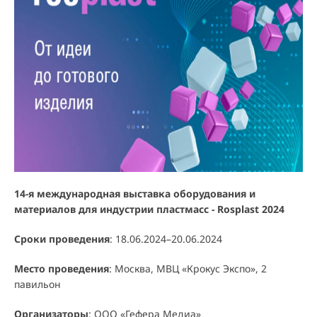
14-я международная выставка оборудования и
материалов для индустрии пластмасс - Rosplast 2024
Сроки проведения
: 18.06.2024–20.06.2024
Место проведения
: Москва, МВЦ «Крокус Экспо», 2
павильон
Организаторы
: ООО «Гефера Медиа»