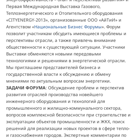
Первая Международная Выставка Газового,
Теплоэнергетического и Отопительного оборудования
«CITYENERGY-2013», организованные ООО «АйТиИ» и
Агентством «
Национальные Бизнес Форумы
». Форум
позволит участникам обсудить имеющиеся проблемы и
перспективы отрасли, а также привлечь внимание
общественности к существующей ситуации. Участники
Выставки обменяются новыми передовыми
технологиями и решениями в энергетической отрасли.
Мы приглашаем представителей бизнеса и
государственной власти к обсуждению и обмену
мнениями по актуальным вопросам энергетики.
ЗАДАЧИ ФОРУМА
: Обсуждение проблем и перспектив
развития отраслей производства новейшего
инженерного оборудования и технологий для
промышленного и жилищно-коммунального сектора,
вопросов комплексной безопасности при строительстве и
эксплуатации объектов промышленности и ЖКХ, поиск
решений для реализации новых проектов в сфере тепло-
и газоснабжения городов. Экспертные комментарии по