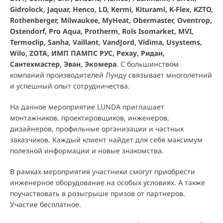
Gidrolock, Jaquar, Henco, LD, Kermi, Kiturami, K-Flex, KZTO,
Rothenberger, Milwaukee, MyHeat, Obermaster, Oventrop,
Ostendorf, Pro Aqua, Protherm, Rols Isomarket, MVI,
Termoclip, Sanha, Vaillant, VandJord, Vidima, Usystems,
Wilo, ZOTA, ИМП ПАМПС РУС, Рехау, Ридан,
Сантехмастер, Эван, Экомера
. С большинством
компаний производителей Лунду связывает многолетний
и успешный опыт сотрудничества.
На данное мероприятие LUNDA приглашает
монтажников, проектировщиков, инженеров,
дизайнеров, профильные организации и частных
заказчиков. Каждый клиент найдет для себя максимум
полезной информации и новые знакомства.
В рамках мероприятия участники смогут приобрести
инженерное оборудование на особых условиях. А также
поучаствовать в розыгрыше призов от партнеров.
Участие бесплатное.