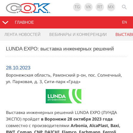
TG
VK
RT
MX
ГЛАВНОЕ
EN
ЛЕНТА НОВОСТЕЙ
ВЕБИНАРЫ И КОНФЕРЕНЦИИ
ВЫСТАВ
LUNDA EXPO: выставка инженерных решений
28.10.2023
Воронежская область, Рамонский р-он, пос. Солнечный,
ул. Парковая, д. 3, Сити-парк «Град»
Выставка инженерных решений LUNDA EXPO (ЛУНДА
ЭКСПО) пройдет
в Воронеже 28 октября 2023 года
совместно с производителями
Arbonia, AlcaPlast, Baxi,
BWT, Comap, CNP, DAICHI, Flamco, Fachmann, Ferroli,