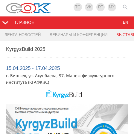
TG
VK
RT
MX
ГЛАВНОЕ
EN
ЛЕНТА НОВОСТЕЙ
ВЕБИНАРЫ И КОНФЕРЕНЦИИ
ВЫСТАВ
KyrgyzBuild 2025
15.04.2025 - 17.04.2025
г. Бишкек, ул. Ахунбаева, 97, Манеж физкультурного
института (КГАФКиС)