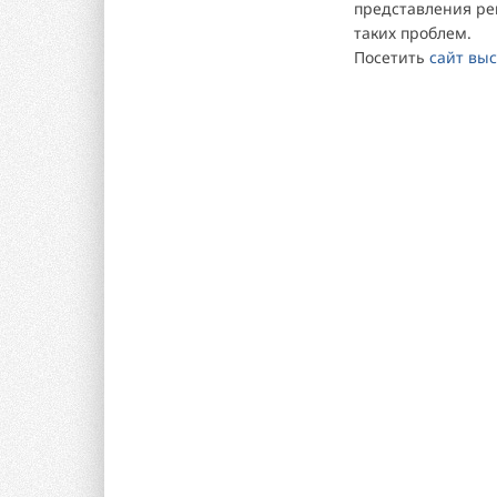
представления р
таких проблем.
Посетить
сайт вы