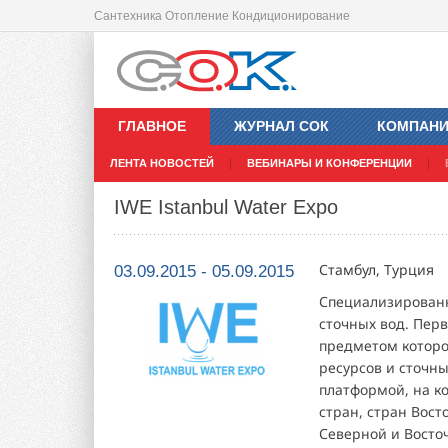
Сантехника Отопление Кондиционирование
ГЛАВНОЕ
ЖУРНАЛ СОК
КОМПАН
ЛЕНТА НОВОСТЕЙ
ВЕБИНАРЫ И КОНФЕРЕНЦИИ
IWE Istanbul Water Expo
Стамбул, Турция
03.09.2015 - 05.09.2015
Специализированн
сточных вод. Перв
предметом которо
ресурсов и сточны
платформой, на к
стран, стран Вост
Северной и Восто