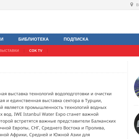
В
ИИ
БИБЛИОТЕКА
ПОДПИСКА
ВЫСТАВКИ
COK TV
ая выставка технологий водоподготовки и очистки
ая и единственная выставка сектора в Турции,
й является промышленность технологий водных
х вод. IWE Istanbul Water Expo станет важной
оторой встретятся важные представители Балканских
очной Европы, СНГ, Среднего Востока и Пролива,
чной Африки, Средней и Южной Азии для